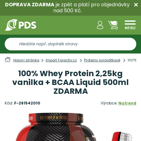
DOPRAVA ZDARMA
je zpět a platí pro objednávky
nad 500 Kč.
Hlavní stránka
Import Foractiv.cz
Proteiny syrovátkové
100% Wh
100% Whey Protein 2,25kg
vanilka + BCAA Liquid 500ml
ZDARMA
Kód:
F-261542010
Výrobce:
Nutrend