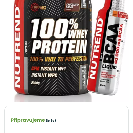
Připravujeme
(info)