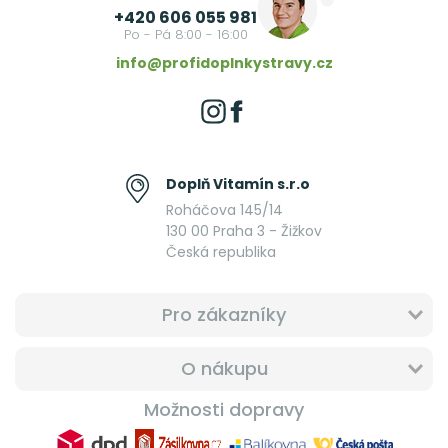
+420 606 055 981
Po - Pá 8:00 - 16:00
info@profidoplnkystravy.cz
Doplň Vitamín s.r.o
Roháčova 145/14
130 00 Praha 3 - Žižkov
Česká republika
Pro zákazníky
O nákupu
Možnosti dopravy