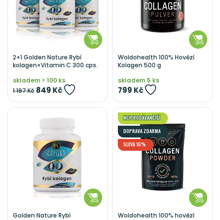
2+1 Golden Nature Rybí
Woldohealth 100% Hovězí
kolagen+Vitamin C 300 cps.
Kolagen 500 g
skladem > 100 ks
skladem 5 ks
849 Kč
799 Kč
1 197 Kč
NEJPRODÁVANĚJŠÍ
DOPRAVA ZDARMA
SLEVA 16%
Golden Nature Rybí
Woldohealth 100% hovězí