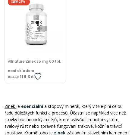
SLEVA 21%
Allnature Zinek 25 mg 60 tbl.
není skladem
119 Kč
150 Kč
Zinek
je
esenciální
a stopový minerál, který v těle plní celou
řadu důležitých funkcí a procesů. Účastní se například více než
stovky biochemických dějů, které ovlivňují imunitní systém,
svalový růst nebo správné fungování zrakové, kožní a trávicí
soustavy. Kromě toho je
zinek
základním stavebním kamenem