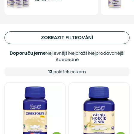
ZOBRAZIT FILTROVÁNÍ
Doporučujeme
Nejlevnější
Nejdražší
Nejprodávanější
Abecedně
13
položek celkem