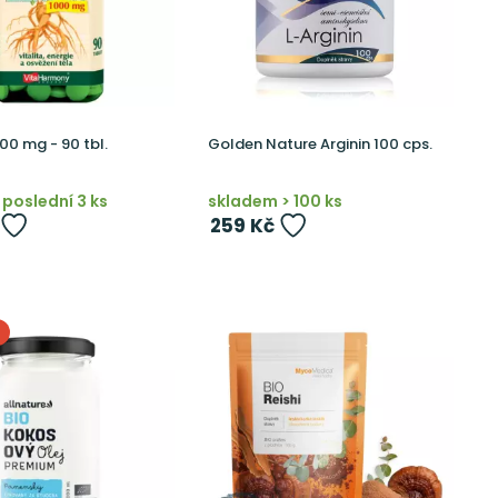
00 mg - 90 tbl.
Golden Nature Arginin 100 cps.
poslední 3 ks
skladem > 100 ks
259 Kč