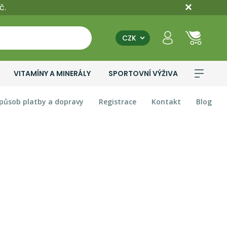
č.
CZK
VITAMÍNY A MINERÁLY
SPORTOVNÍ VÝŽIVA
působ platby a dopravy
Registrace
Kontakt
Blog