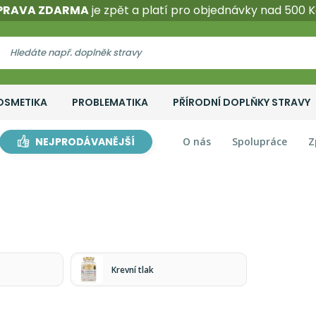
PRAVA ZDARMA
je zpět a platí pro objednávky nad 500 K
OSMETIKA
PROBLEMATIKA
PŘÍRODNÍ DOPLŇKY STRAVY
NEJPRODÁVANĚJŠÍ
O nás
Spolupráce
Z
Krevní tlak