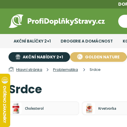
DO
AKČNÍ BALÍČKY 2+1
DROGERIE A DOMÁCNOST
K
AKČNÍ NABÍDKY 2+1
GOLDEN NATURE
Hlavní stránka
Problematika
Srdce
Srdce
Cholesterol
Krvetvorba