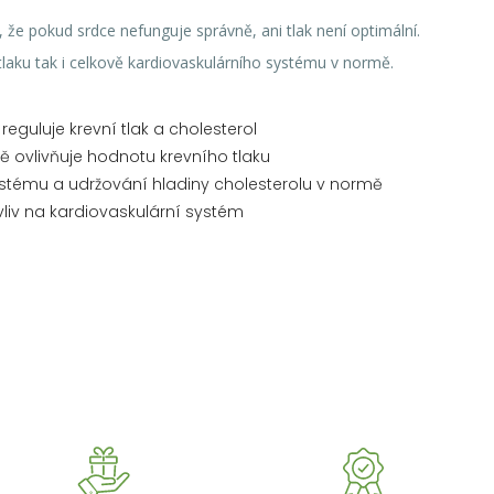
, že pokud srdce nefunguje správně, ani tlak není optimální.
laku tak i celkově kardiovaskulárního systému v normě.
eguluje krevní tlak a cholesterol
 ovlivňuje hodnotu krevního tlaku
stému a udržování hladiny cholesterolu v normě
liv na kardiovaskulární systém