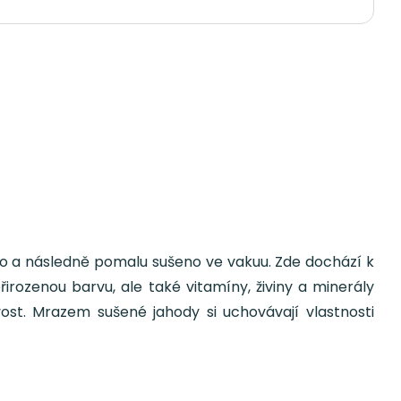
no a následně pomalu sušeno ve vakuu. Zde dochází k
řirozenou barvu, ale také vitamíny, živiny a minerály
st. Mrazem sušené jahody si uchovávají vlastnosti