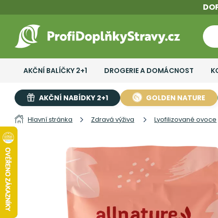
DO
AKČNÍ BALÍČKY 2+1
DROGERIE A DOMÁCNOST
K
AKČNÍ NABÍDKY 2+1
GOLDEN NATURE
Hlavní stránka
Zdravá výživa
Lyofilizované ovoce