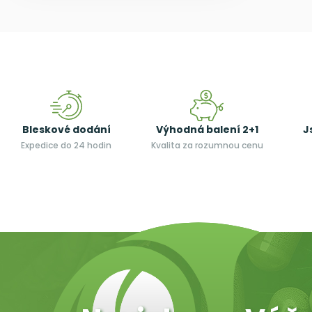
Bleskové dodání
Výhodná balení 2+1
J
Expedice do 24 hodin
Kvalita za rozumnou cenu