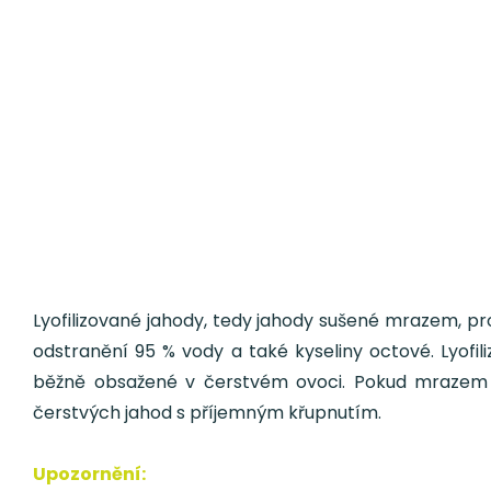
Lyofilizované jahody, tedy jahody sušené mrazem, p
odstranění 95 % vody a také kyseliny octové. Lyofili
běžně obsažené v čerstvém ovoci. Pokud mrazem su
čerstvých jahod s příjemným křupnutím.
Upozornění: