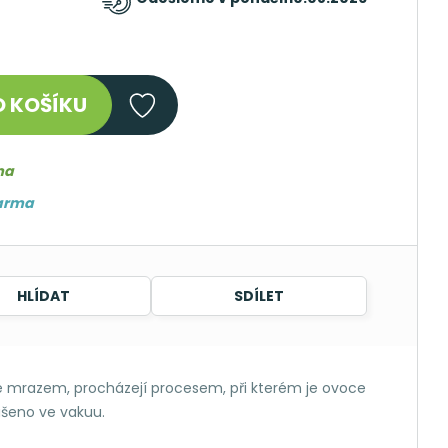
 KOŠÍKU
ma
darma
HLÍDAT
SDÍLET
né mrazem, procházejí procesem, při kterém je ovoce
šeno ve vakuu.