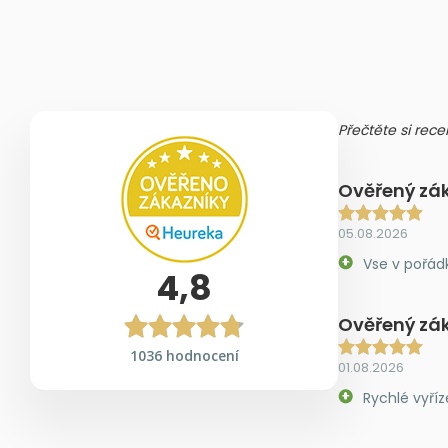
Přečtěte si rece
Ověřený zá
05.08.2026
Vse v pořád
4,8
Ověřený zá
1036 hodnocení
01.08.2026
Rychlé vyříz