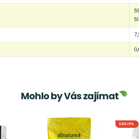
5
51
7,
0,
Mohlo by Vás zajímat
SLEVA 29%