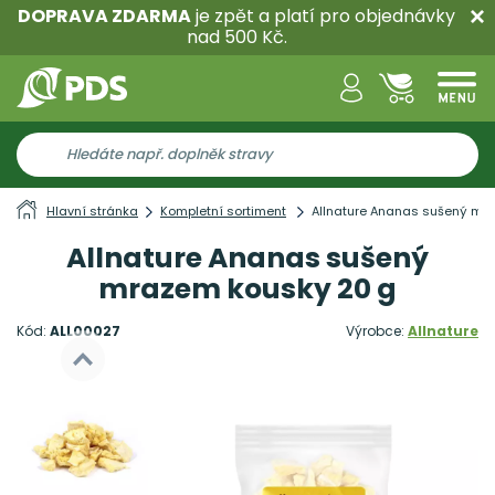
DOPRAVA ZDARMA
je zpět a platí pro objednávky
nad 500 Kč.
Hlavní stránka
Kompletní sortiment
Allnature Ananas sušený mr
Allnature Ananas sušený
mrazem kousky 20 g
Kód:
ALL00027
Výrobce:
Allnature