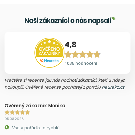
Naši zákazníci o nás napsali
4,8
1036 hodnocení
Přečtěte si recenze jak nás hodnotí zákazníci, kteří u nás již
nakoupili. Ověřené recenze pocházejí z portálu
heureka.cz
Ověřený zákazník Monika
05.08.2026
Vse v pořádku a rychlé