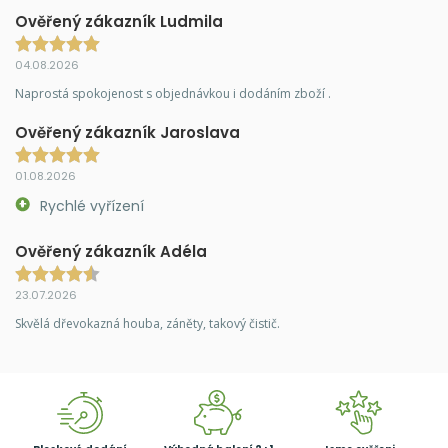
Ověřený zákazník Ludmila
04.08.2026
Naprostá spokojenost s objednávkou i dodáním zboží .
Ověřený zákazník Jaroslava
01.08.2026
Rychlé vyřízení
Ověřený zákazník Adéla
23.07.2026
Skvělá dřevokazná houba, záněty, takový čistič.