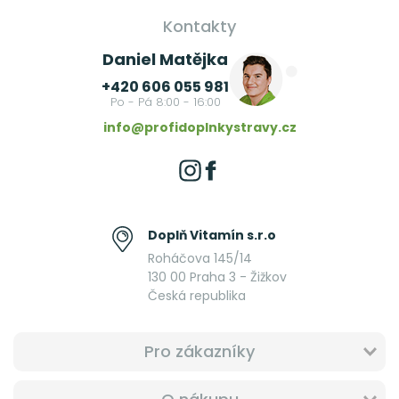
Kontakty
Daniel Matějka
+420 606 055 981
Po - Pá 8:00 - 16:00
info@profidoplnkystravy.cz
Doplň Vitamín s.r.o
Roháčova 145/14
130 00 Praha 3 - Žižkov
Česká republika
Pro zákazníky