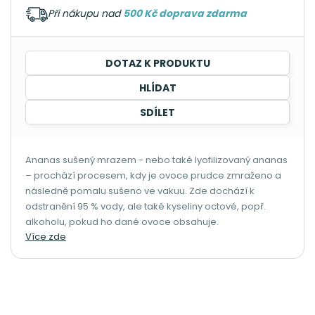
Při nákupu nad
500 Kč doprava zdarma
DOTAZ K PRODUKTU
HLÍDAT
SDÍLET
Ananas sušený mrazem - nebo také lyofilizovaný ananas
– prochází procesem, kdy je ovoce prudce zmraženo a
následně pomalu sušeno ve vakuu. Zde dochází k
odstranění 95 % vody, ale také kyseliny octové, popř.
alkoholu, pokud ho dané ovoce obsahuje.
Více zde