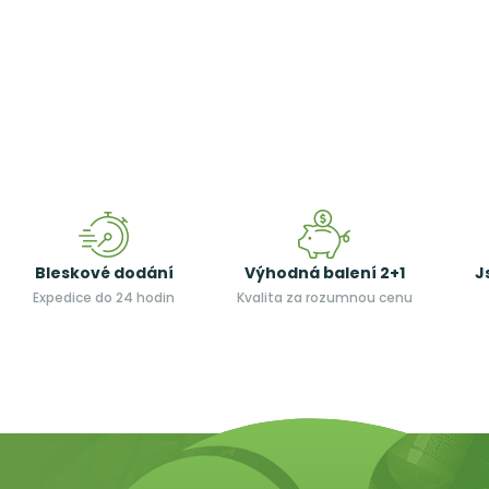
Bleskové dodání
Výhodná balení 2+1
J
Expedice do 24 hodin
Kvalita za rozumnou cenu