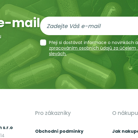
e-mail
u
Přeji si dostávat informace o novinkách
zpracováním osobních údajů za účelem za
slevách.
Pro zákazníky
O nákupu
 s.r.o
Obchodní podmínky
Jak nakup
14