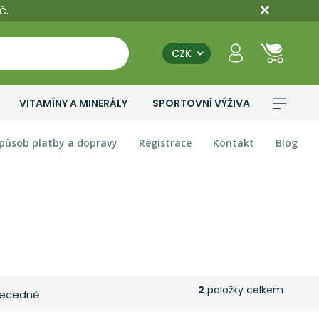
č.
CZK
VITAMÍNY A MINERÁLY
SPORTOVNÍ VÝŽIVA
působ platby a dopravy
Registrace
Kontakt
Blog
2
položky celkem
ecedně