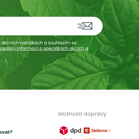
 a akčních nabídkách a souhlasím se
sílání informací o speciálních akcích a
Možnosti dopravy
ovat?