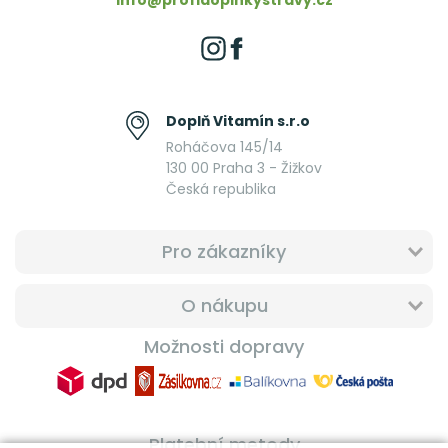
info@profidoplnkystravy.cz
Doplň Vitamín s.r.o
Roháčova 145/14
130 00 Praha 3 - Žižkov
Česká republika
Pro zákazníky
O nákupu
Možnosti dopravy
Platební metody