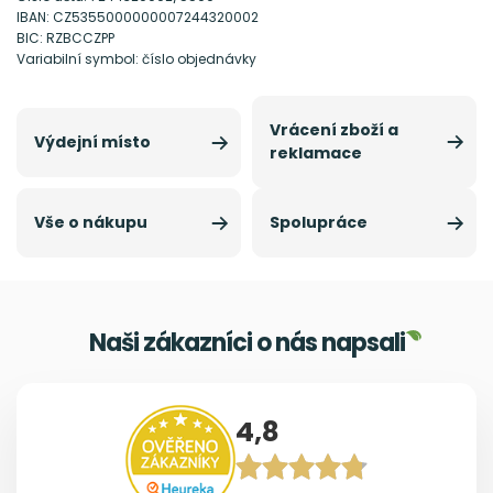
IBAN: CZ5355000000007244320002
BIC: RZBCCZPP
Variabilní symbol: číslo objednávky
Vrácení zboží a
Výdejní místo
reklamace
Vše o nákupu
Spolupráce
Naši zákazníci o nás napsali
4,8