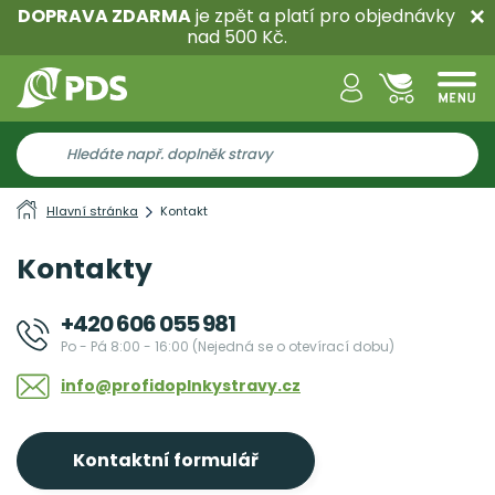
DOPRAVA ZDARMA
je zpět a platí pro objednávky
nad 500 Kč.
Hlavní stránka
Kontakt
Kontakty
+420 606 055 981
Po - Pá 8:00 - 16:00 (Nejedná se o otevírací dobu)
info@profidoplnkystravy.cz
Kontaktní formulář