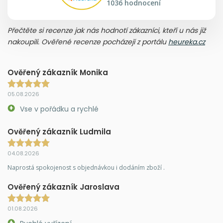
1036 hodnocení
Přečtěte si recenze jak nás hodnotí zákazníci, kteří u nás již
nakoupili. Ověřené recenze pocházejí z portálu
heureka.cz
Ověřený zákazník Monika
05.08.2026
Vse v pořádku a rychlé
Ověřený zákazník Ludmila
04.08.2026
Naprostá spokojenost s objednávkou i dodáním zboží .
Ověřený zákazník Jaroslava
01.08.2026