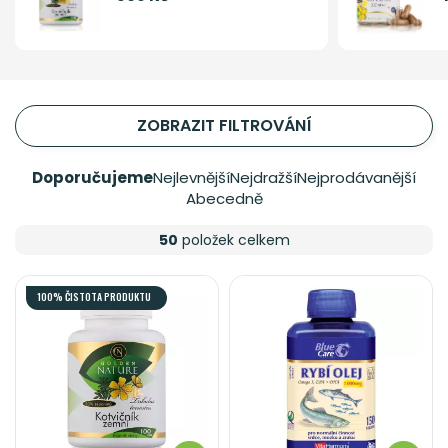
ZOBRAZIT FILTROVÁNÍ
Doporučujeme
Nejlevnější
Nejdražší
Nejprodávanější
Abecedně
50
položek celkem
100% ČISTOTA PRODUKTU