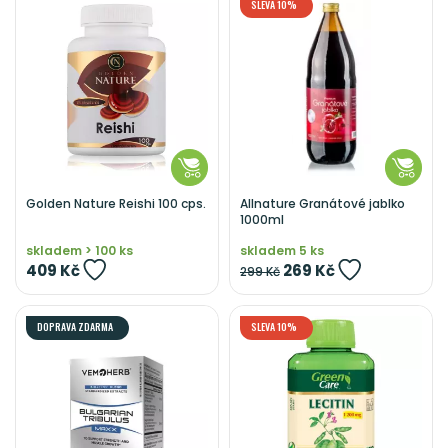
SLEVA 10%
Golden Nature Reishi 100 cps.
Allnature Granátové jablko
1000ml
skladem > 100 ks
skladem 5 ks
409 Kč
269 Kč
299 Kč
DOPRAVA ZDARMA
SLEVA 10%