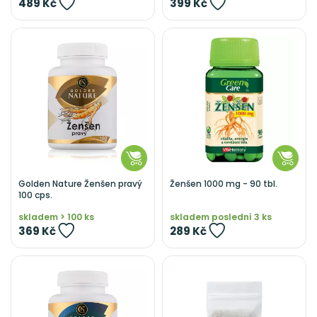
489 Kč
399 Kč
Golden Nature Ženšen pravý
Ženšen 1000 mg - 90 tbl.
100 cps.
skladem > 100 ks
skladem poslední 3 ks
369 Kč
289 Kč