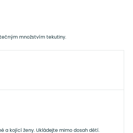
tatečným množstvím tekutiny.
é a kojící ženy. Ukládejte mimo dosah dětí.