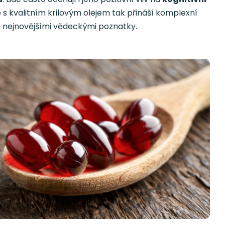
e s kvalitním krilovým olejem tak přináší komplexní
na nejnovějšími vědeckými poznatky.