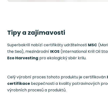
Tipy a zajímavosti
Superbakrill nabízí certifikáty udržitelnosti
MSC
(Mari
the Sea), mezinárodní
IKOS
(International Krill Oil S
Eco Harvesting
pro ekologický sběr krilu.
Celý výrobní proces tohoto produktu je certifikován
certifikace
bezpečnosti a kvality potravinových prod
výrobních procesů a produktů.