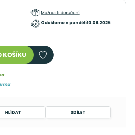
Možnosti doručení
Odešleme v pondělí
10.08.2026
 KOŠÍKU
ma
darma
HLÍDAT
SDÍLET