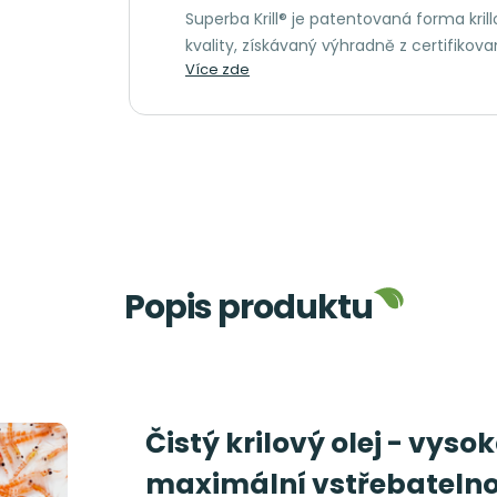
Superba Krill® je patentovaná forma krill
kvality, získávaný výhradně z certifikova
Více zde
Popis produktu
Čistý krilový olej - vys
maximální vstřebatelno