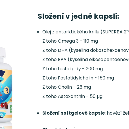
Složení v jedné kapsli:
Olej z antarktického krillu (SUPERBA 2
Z toho Omega 3 - 110 mg
Z toho DHA (kyselina dokosahexaenov
Z toho EPA (kyselina eikosapentaenov
Z toho fosfolipidy - 200 mg
Z toho Fosfatidylcholin - 150 mg
Z toho Cholin - 25 mg
Z toho Astaxanthin - 50 µg
Složení softgelové kapsle
: hovězí že