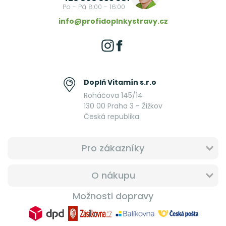
Po - Pá 8:00 - 16:00
info@profidoplnkystravy.cz
Doplň Vitamín s.r.o
Roháčova 145/14
130 00 Praha 3 - Žižkov
Česká republika
Pro zákazníky
O nákupu
Možnosti dopravy