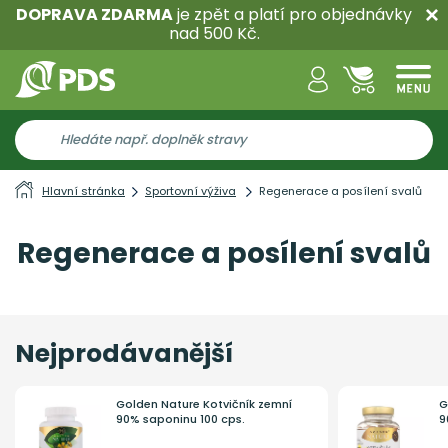
DOPRAVA ZDARMA
je zpět a platí pro objednávky
nad 500 Kč.
Hlavní stránka
Sportovní výživa
Regenerace a posílení svalů
Regenerace a posílení svalů
Nejprodávanější
Golden Nature Kotvičník zemní
G
90% saponinu 100 cps.
9