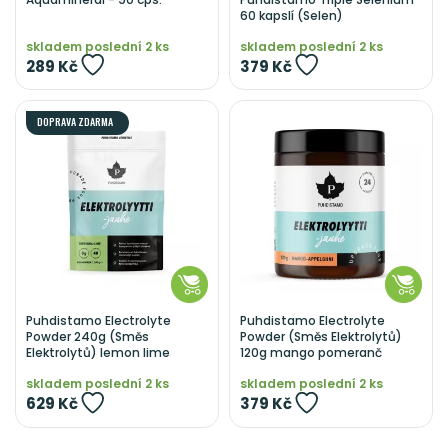
60 kapslí (Selen)
skladem poslední 2 ks
skladem poslední 2 ks
289 Kč
379 Kč
DOPRAVA ZDARMA
Puhdistamo Electrolyte
Puhdistamo Electrolyte
Powder 240g (Směs
Powder (Směs Elektrolytů)
Elektrolytů) lemon lime
120g mango pomeranč
skladem poslední 2 ks
skladem poslední 2 ks
629 Kč
379 Kč