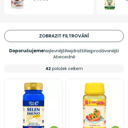
ZOBRAZIT FILTROVÁNÍ
Doporučujeme
Nejlevnější
Nejdražší
Nejprodávanější
Abecedně
42
položek celkem