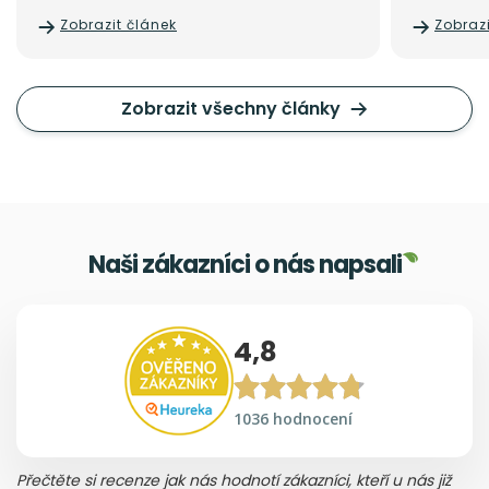
Zobrazit článek
Zobrazi
Zobrazit všechny články
Naši zákazníci o nás napsali
4,8
1036 hodnocení
Přečtěte si recenze jak nás hodnotí zákazníci, kteří u nás již