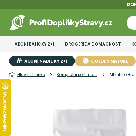
DO
AKČNÍ BALÍČKY 2+1
DROGERIE A DOMÁCNOST
K
AKČNÍ NABÍDKY 2+1
GOLDEN NATURE
Hlavní stránka
Kompletní sortiment
Allnature Br