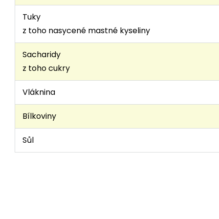
Tuky
z toho nasycené mastné kyseliny
Sacharidy
z toho cukry
Vláknina
Bílkoviny
Sůl