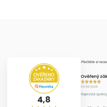
Přečtěte si rece
Ověřený zá
04.08.2026
Naprostá spokoj
4,8