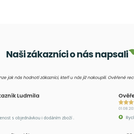
Naši zákazníci o nás napsali
nze jak nás hodnotí zákazníci, kteří u nás již nakoupili. Ověřené r
kazník Ludmila
Ověře
01.08.2
Ryc
enost s objednávkou i dodáním zboží .