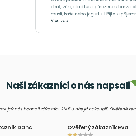
chuť, vůni, strukturu, přirozenou barvu, 
müsli, kaše nebo jogurtu. Užijte si příjem
Více zde
Naši zákazníci o nás napsali
nze jak nás hodnotí zákazníci, kteří u nás již nakoupili. Ověřené r
kazník Dana
Ověřený zákazník Eva