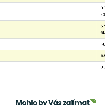
0,
<0
67
61
14
5,
0,
Mohlo by Vás zajímat