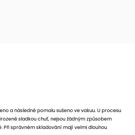
ženo a následně pomalu sušeno ve vakuu. U procesu
í přirozeně sladkou chuť, nejsou žádným způsobem
né. Při správném skladování mají velmi dlouhou