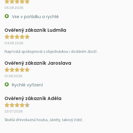
05.08.2026
Vse v pořádku a rychlé
Ověřený zákazník Ludmila
04.08.2026
Naprostá spokojenost s objednávkou i dodáním zboží .
Ověřený zákazník Jaroslava
01.08.2026
Rychlé vyřízení
Ověřený zákazník Adéla
23.07.2026
Skvělá dřevokazná houba, záněty, takový čistič.