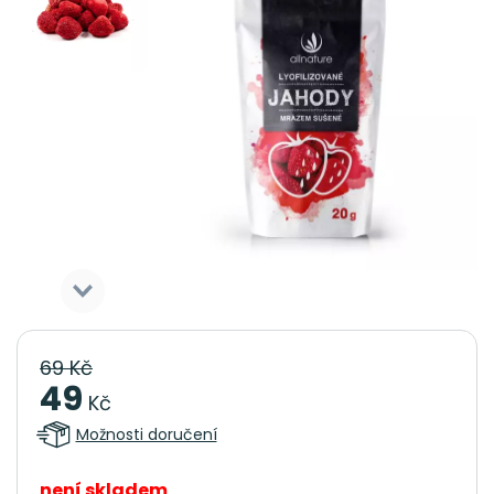
69 Kč
49
Kč
Možnosti doručení
není skladem