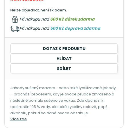
Nelze objednat, není skladem.
Při nákupu nad
600 Kč dárek zdarma
Při nákupu nad
500 Kč doprava zdarma
DOTAZ K PRODUKTU
HLÍDAT
SDÍLET
Jahody sušený mrazem - nebo také lyofilizované jahody
– prochází procesem, kdy je ovoce prudce zmraženo a
následně pomalu sušeno ve vakuu. Zde dochází k
odstranění 95 % vody, ale také kyseliny octové, popř.
alkoholu, pokud ho dané ovoce obsahuje
Více zde