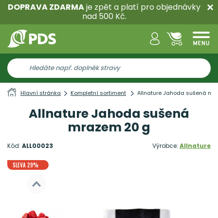
DOPRAVA ZDARMA
je zpět a platí pro objednávky
nad 500 Kč.
Hlavní stránka
Kompletní sortiment
Allnature Jahoda sušená mr
Allnature Jahoda sušená
mrazem 20 g
Kód:
ALL00023
Výrobce:
Allnature
SLEVA 29%