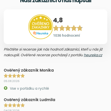
Naši zákazníci o nás napsali
4,8
1036 hodnocení
Přečtěte si recenze jak nás hodnotí zákazníci, kteří u nás již
nakoupili. Ověřené recenze pocházejí z portálu
heureka.cz
Ověřený zákazník Monika
05.08.2026
Vse v pořádku a rychlé
Ověřený zákazník Ludmila
04.08.2026