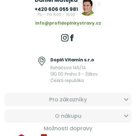
+420 606 055 981
Po - Pá 8:00 - 16:00
info@profidoplnkystravy.cz
Doplň Vitamín s.r.o
Roháčova 145/14
130 00 Praha 3 - Žižkov
Česká republika
Pro zákazníky
O nákupu
Možnosti dopravy