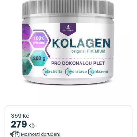
359 Kč
279
Kč
Možnosti doručení