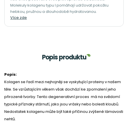
Molekuly kolagenu typu I pomáhají udržovat pokožku
hebkou, pružnou a dlouhodobě hydratovanou.
Více zde
Popis produktu
Popis:
Kolagen se řadí mezi nejhojněji se vyskytující proteiny v našem
těle. Se vzrůstajícím věkem však dochází ke zpomalení jeho
přirozené tvorby. Tento degenerativní proces má na svědomí
typické příznaky stárnutí, jako jsou vrásky nebo bolesti kloubů.
Nedostatek kolagenu může být také příčinou zvýšené lámavosti
nehtů.