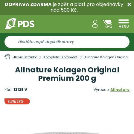
DOPRAVA ZDARMA
je zpět a platí pro objednávky
nad 500 Kč.
Hlavní stránka
Kompletní sortiment
Allnature Kolagen Original P
Allnature Kolagen Original
Premium 200 g
Kód:
13135 V
Výrobce:
Allnature
SLEVA 22%