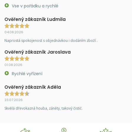
Vse v pořádku a rychlé
Ověřený zákazník Ludmila
04.08.2026
Naprostá spokojenost s objednávkou i dodáním zboží .
Ověřený zákazník Jaroslava
01.08.2026
Rychlé vyřízení
Ověřený zákazník Adéla
23.07.2026
Skvělá dřevokazná houba, záněty, takový čistič.