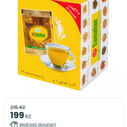
215 Kč
199
Kč
Možnosti doručení