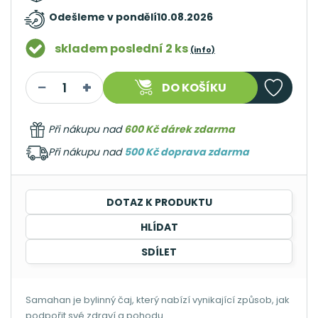
Odešleme v pondělí
10.08.2026
skladem poslední 2 ks
(info)
DO KOŠÍKU
Při nákupu nad
600 Kč dárek zdarma
Při nákupu nad
500 Kč doprava zdarma
DOTAZ K PRODUKTU
HLÍDAT
SDÍLET
Samahan je bylinný čaj, který nabízí vynikající způsob, jak
podpořit své zdraví a pohodu.