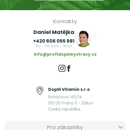
Kontakty
Daniel Matějka
+420 606 055 981
Po - Pá 8:00 - 16:00
info@profidoplnkystravy.cz
Doplň Vitamín s.r.o
Roháčova 145/14
130 00 Praha 3 - Žižkov
Česká republika
Pro zákazníky