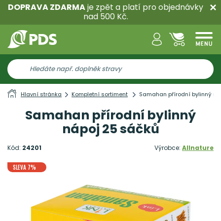
DOPRAVA ZDARMA
je zpět a platí pro objednávky
nad 500 Kč.
Hlavní stránka
Kompletní sortiment
Samahan přírodní bylinný ná
Samahan přírodní bylinný
nápoj 25 sáčků
Kód:
24201
Výrobce:
Allnature
SLEVA 7%