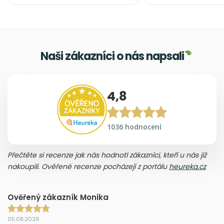
Naši zákazníci o nás napsali
4,8
1036 hodnocení
Přečtěte si recenze jak nás hodnotí zákazníci, kteří u nás již
nakoupili. Ověřené recenze pocházejí z portálu
heureka.cz
Ověřený zákazník Monika
05.08.2026