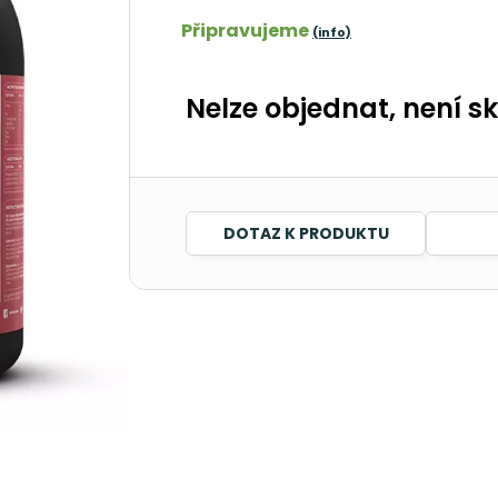
Připravujeme
(info)
Nelze objednat, není s
DOTAZ K PRODUKTU