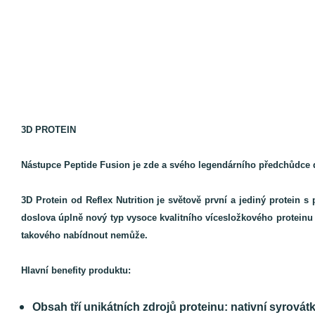
3D PROTEIN
Nástupce Peptide Fusion je zde a svého legendárního předchůdce
3D Protein od Reflex Nutrition je světově první a jediný protein s
doslova úplně nový typ vysoce kvalitního vícesložkového proteinu 
takového nabídnout nemůže.
Hlavní benefity produktu:
Obsah tří unikátních zdrojů proteinu: nativní syrovát