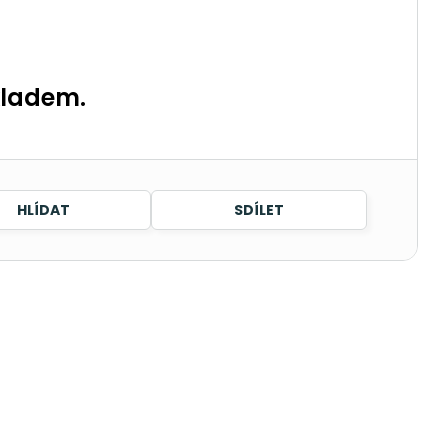
kladem.
HLÍDAT
SDÍLET