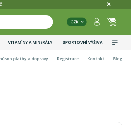
č.
CZK
VITAMÍNY A MINERÁLY
SPORTOVNÍ VÝŽIVA
působ platby a dopravy
Registrace
Kontakt
Blog