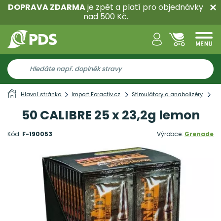
DOPRAVA ZDARMA
je zpět a platí pro objednávky
nad 500 Kč.
Hlavní stránka
Import Foractiv.cz
Stimulátory a anabolizéry
St
50 CALIBRE 25 x 23,2g lemon
Kód:
F-190053
Výrobce:
Grenade