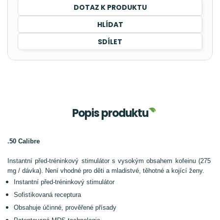
DOTAZ K PRODUKTU
HLÍDAT
SDÍLET
Popis produktu
.50 Calibre
Instantní před-tréninkový stimulátor s vysokým obsahem kofeinu
(275
mg / dávka). Není vhodné pro děti a mladistvé, těhotné a kojící ženy.
Instantní před-tréninkový stimulátor
Sofistikovaná receptura
Obsahuje účinné, prověřené přísady