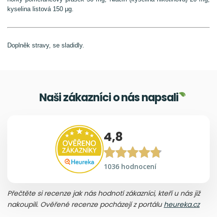
kyselina listová 150 μg.
Doplněk stravy, se sladidly.
Naši zákazníci o nás napsali
4,8
1036 hodnocení
Přečtěte si recenze jak nás hodnotí zákazníci, kteří u nás již
nakoupili. Ověřené recenze pocházejí z portálu
heureka.cz