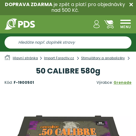
DOPRAVA ZDARMA
je zpět a platí pro objednávky
nad 500 Kč.
Hlavní stránka
Import Foractiv.cz
Stimulátory a anabolizéry
St
50 CALIBRE 580g
Kód:
F-1900501
Výrobce:
Grenade