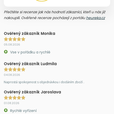
Přečtěte si recenze jak nás hodnotí zákazníci, kteří u nás již
nakoupili. Ověřené recenze pocházejí z portálu
heureka.cz
Ověřený zákazník Monika
05.08.2026
Vse v pořádku a rychlé
Ověřený zákazník Ludmila
04.08.2026
Naprostá spokojenost s objednávkou i dodáním zboží .
Ověřený zákazník Jaroslava
01.08.2026
Rychlé vyřízení