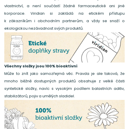
vlastnictví, a není součástí žádné farmaceutické ani jiné
korporace. Viridian si zakládá na etickém přístupu
k zákazníkům i obchodním partnerům, a vždy se snaží o
ekologickou nezávadnost svých produktů.
Všechny složky jsou 100% bioaktivní
Může to znít jako samozřejmá věc. Pravda je ale taková, že
mnoho běžně dostupných produktů obsahuje z velké části
syntetické složky, navíc s vysokým podílem balastních aditiv,
stabilizátorů, pojiv a umělých sladidel.