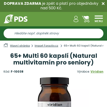
DOPRAVA ZDARMA
je zpět a platí pro objednávky
nad 500 Kč.
Hlavní stránka
Import Foractiv.cz
65+ Multi 60 kapslí (Natural mul
65+ Multi 60 kapslí (Natural
multivitamín pro seniory)
Kód:
F-10038
Výrobce:
Viridian