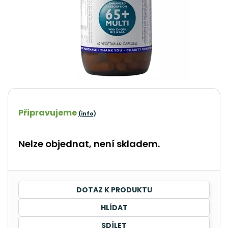
Připravujeme
(info)
Nelze objednat, není skladem.
DOTAZ K PRODUKTU
HLÍDAT
SDÍLET