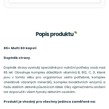
Popis produktu
65+ Multi 60 kapslí
Doplněk stravy.
Doplněk stravy vyvinutý speciálně pro nutriční potřeby osob nad
65 let. Obsahuje komplex důležitých vitamínů B, B12, C, D, které
jsou v tomto věku pro organismus velmi potřebné, komplex
chelátově vázaných minerálů, komplex bioaktivních enzymů a
řadu dalších aktivně působících látek. Díky výjimečnému složení
lze doporučit i všem fyzicky aktivním osobám.
Produkt je vhodný pro všechny jedince zaměřené na: