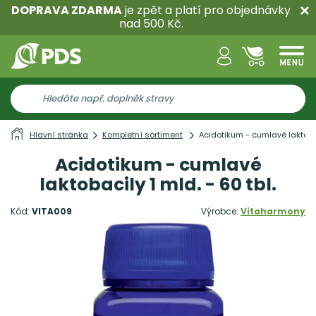
DOPRAVA ZDARMA
je zpět a platí pro objednávky
nad 500 Kč.
Hlavní stránka
Kompletní sortiment
Acidotikum - cumlavé laktobaci
Acidotikum - cumlavé
laktobacily 1 mld. - 60 tbl.
Kód:
VITA009
Výrobce:
Vitaharmony