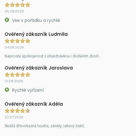
05.08.2026
Vse v pořádku a rychlé
Ověřený zákazník Ludmila
04.08.2026
Naprostá spokojenost s objednávkou i dodáním zboží .
Ověřený zákazník Jaroslava
01.08.2026
Rychlé vyřízení
Ověřený zákazník Adéla
23.07.2026
Skvělá dřevokazná houba, záněty, takový čistič.