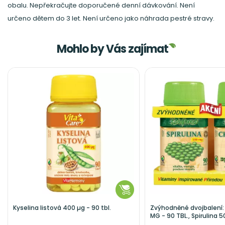
obalu. Nepřekračujte doporučené denní dávkování. Není
určeno dětem do 3 let. Není určeno jako náhrada pestré stravy.
Mohlo by Vás zajímat
Kyselina listová 400 µg - 90 tbl.
Zvýhodněné dvojbalení: 
MG - 90 TBL., Spirulina 