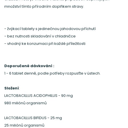
množství tímto přírodním doplňkem stravy.
- žvýkací tablety s jedinečnou jahodovou příchutí
- bez nutnosti skladování v chladničce
- vhodný ke konzumaci při každé příležitosti
Doporučené dávkování :
1 - 6 tablet denně, podle potřeby rozpusťte v ústech.
Složení
:
LACTOBACILLUS ACIDOPHILUS - 90 mg
980 miliónů organismů
LACTOBACILLUS BIFIDUS - 25 mg
25 miliónů organismů