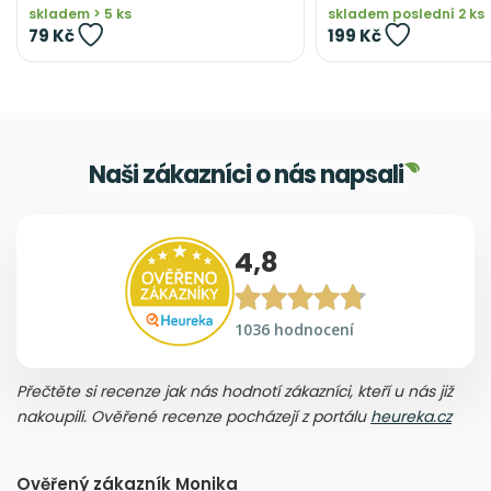
skladem > 5 ks
skladem poslední 2 ks
79 Kč
199 Kč
Naši zákazníci o nás napsali
4,8
1036 hodnocení
Přečtěte si recenze jak nás hodnotí zákazníci, kteří u nás již
nakoupili. Ověřené recenze pocházejí z portálu
heureka.cz
Ověřený zákazník Monika