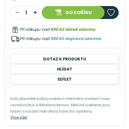
DO KOŠÍKU
Při nákupu nad
600 Kč dárek zdarma
Při nákupu nad
500 Kč doprava zdarma
DOTAZ K PRODUKTU
HLÍDAT
SDÍLET
Dvě ušlechtilé kultury bakterií mléčného kvašení rodu
Lactobacillus a Bifidobacterium. Mléčné bakterie jsou
hlavní součástí mikroflóry trávicího systému.
Více zde