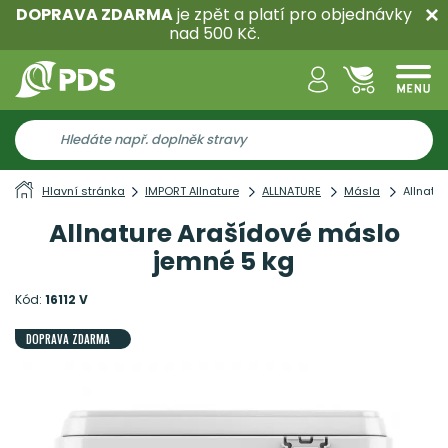
DOPRAVA ZDARMA
je zpět a platí pro objednávky
nad 500 Kč.
Hlavní stránka
IMPORT Allnature
ALLNATURE
Másla
Allnatu
Allnature Arašídové máslo
jemné 5 kg
Kód:
16112 V
DOPRAVA ZDARMA