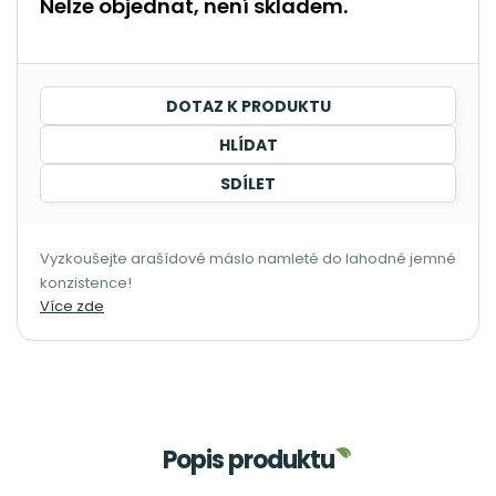
Nelze objednat, není skladem.
DOTAZ K PRODUKTU
HLÍDAT
SDÍLET
Vyzkoušejte arašídové máslo namleté do lahodné jemné
konzistence!
Více zde
Popis produktu