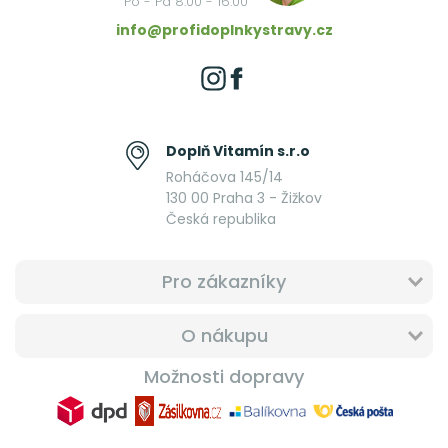
Po - Pá 8:00 - 16:00
info@profidoplnkystravy.cz
Doplň Vitamín s.r.o
Roháčova 145/14
130 00 Praha 3 - Žižkov
Česká republika
Pro zákazníky
O nákupu
Možnosti dopravy