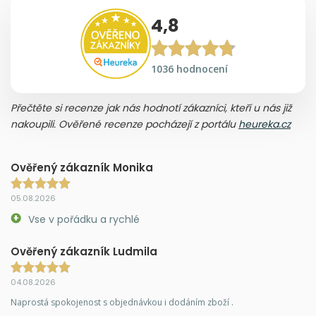
4,8
1036 hodnocení
Přečtěte si recenze jak nás hodnotí zákazníci, kteří u nás již
nakoupili. Ověřené recenze pocházejí z portálu
heureka.cz
Ověřený zákazník Monika
05.08.2026
Vse v pořádku a rychlé
Ověřený zákazník Ludmila
04.08.2026
Naprostá spokojenost s objednávkou i dodáním zboží .