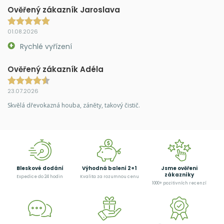
Ověřený zákazník Jaroslava
01.08.2026
Rychlé vyřízení
Ověřený zákazník Adéla
23.07.2026
Skvělá dřevokazná houba, záněty, takový čistič.
Bleskové dodání
Výhodná balení 2+1
Jsme ověřeni
zákazníky
Expedice do 24 hodin
Kvalita za rozumnou cenu
1000+ pozitivních recenzí