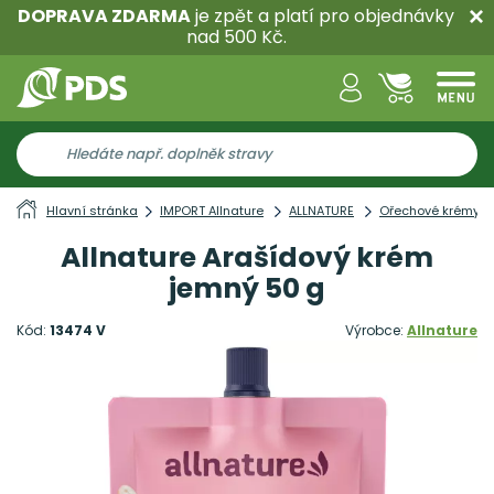
DOPRAVA ZDARMA
je zpět a platí pro objednávky
nad 500 Kč.
Hlavní stránka
IMPORT Allnature
ALLNATURE
Ořechové krémy a
Allnature Arašídový krém
jemný 50 g
Kód:
13474 V
Výrobce:
Allnature