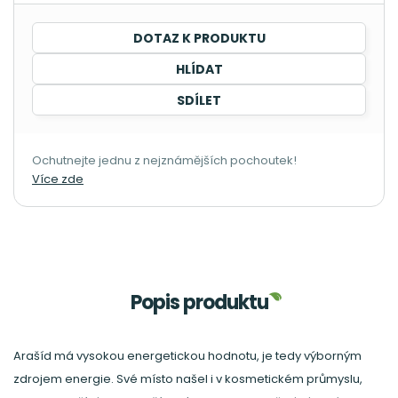
DOTAZ K PRODUKTU
HLÍDAT
SDÍLET
Ochutnejte jednu z nejznámějších pochoutek!
Více zde
Popis produktu
Arašíd má vysokou energetickou hodnotu, je tedy výborným
zdrojem energie. Své místo našel i v kosmetickém průmyslu,