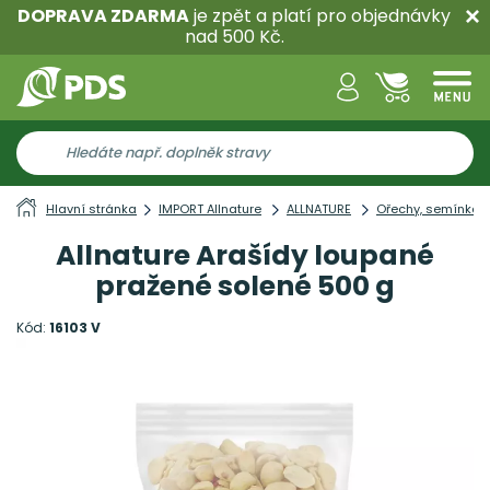
DOPRAVA ZDARMA
je zpět a platí pro objednávky
nad 500 Kč.
Hlavní stránka
IMPORT Allnature
ALLNATURE
Ořechy, semínka 
Allnature Arašídy loupané
pražené solené 500 g
Kód:
16103 V