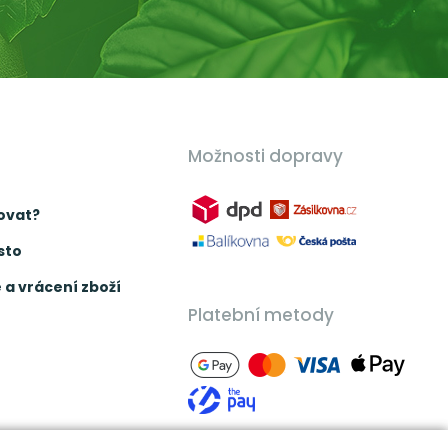
Možnosti dopravy
ovat?
sto
a vrácení zboží
Platební metody