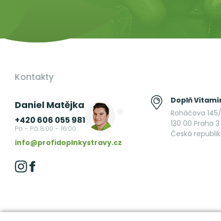
Kontakty
Doplň Vitamín
Daniel Matějka
Roháčova 145/
+420 606 055 981
130 00 Praha 3 
Po - Pá 8:00 - 16:00
Česká republi
info@profidoplnkystravy.cz