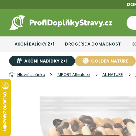
DO
AKČNÍ BALÍČKY 2+1
DROGERIE A DOMÁCNOST
K
AKČNÍ NABÍDKY 2+1
GOLDEN NATURE
Hlavní stránka
IMPORT Allnature
ALLNATURE