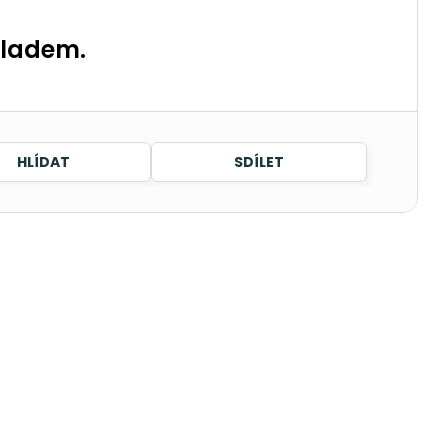
kladem.
HLÍDAT
SDÍLET