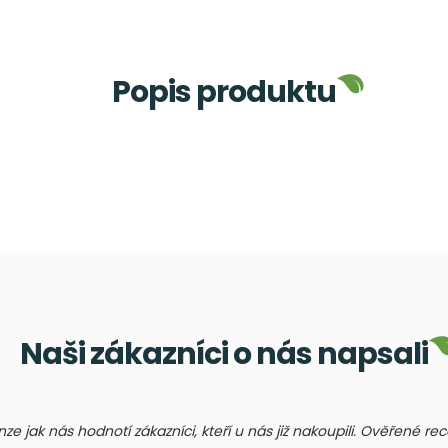
Popis produktu
Naši zákazníci o nás napsali
nze jak nás hodnotí zákazníci, kteří u nás již nakoupili. Ověřené r