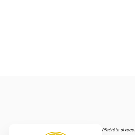
Přečtěte si rece