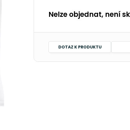
Nelze objednat, není s
DOTAZ K PRODUKTU