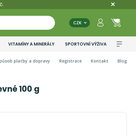
č.
CZK
VITAMÍNY A MINERÁLY
SPORTOVNÍ VÝŽIVA
působ platby a dopravy
Registrace
Kontakt
Blog
evné 100 g