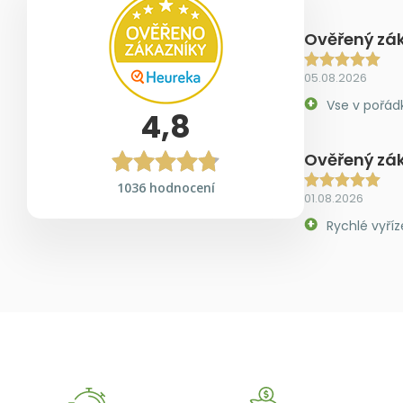
Ověřený zá
05.08.2026
Vse v pořád
4,8
Ověřený zá
1036 hodnocení
01.08.2026
Rychlé vyříz