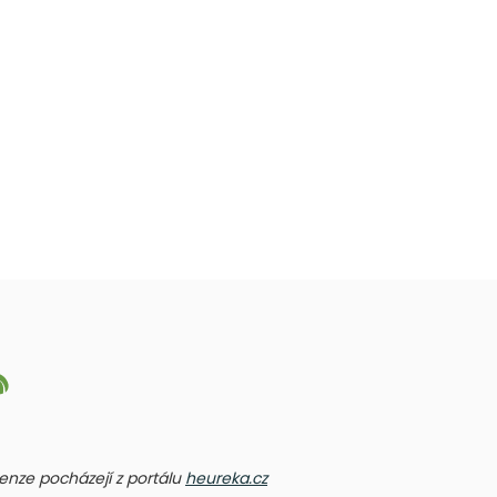
ecenze pocházejí z portálu
heureka.cz