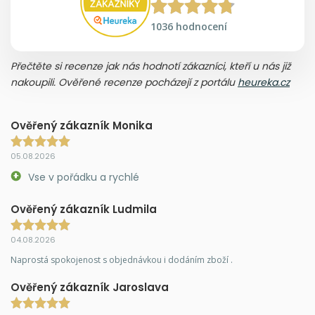
1036 hodnocení
Přečtěte si recenze jak nás hodnotí zákazníci, kteří u nás již
nakoupili. Ověřené recenze pocházejí z portálu
heureka.cz
Ověřený zákazník Monika
05.08.2026
Vse v pořádku a rychlé
Ověřený zákazník Ludmila
04.08.2026
Naprostá spokojenost s objednávkou i dodáním zboží .
Ověřený zákazník Jaroslava