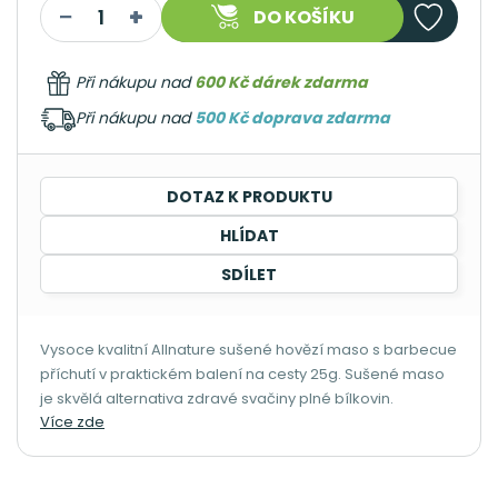
DO KOŠÍKU
Při nákupu nad
600 Kč dárek zdarma
Při nákupu nad
500 Kč doprava zdarma
DOTAZ K PRODUKTU
HLÍDAT
SDÍLET
Vysoce kvalitní Allnature sušené hovězí maso s barbecue
příchutí v praktickém balení na cesty 25g. Sušené maso
je skvělá alternativa zdravé svačiny plné bílkovin.
Více zde