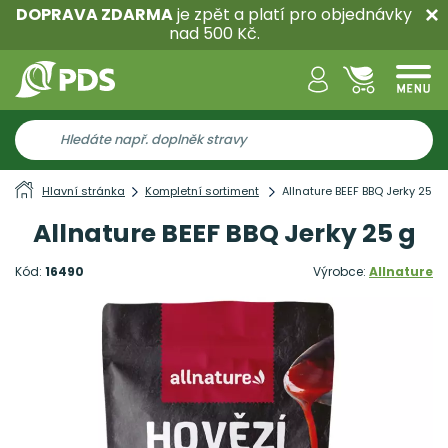
DOPRAVA ZDARMA
je zpět a platí pro objednávky
nad 500 Kč.
Hlavní stránka
Kompletní sortiment
Allnature BEEF BBQ Jerky 25 g
Allnature BEEF BBQ Jerky 25 g
Kód:
16490
Výrobce:
Allnature