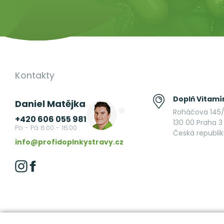
Kontakty
Doplň Vitamín
Daniel Matějka
Roháčova 145/
+420 606 055 981
130 00 Praha 3 
Po - Pá 8:00 - 16:00
Česká republi
info@profidoplnkystravy.cz