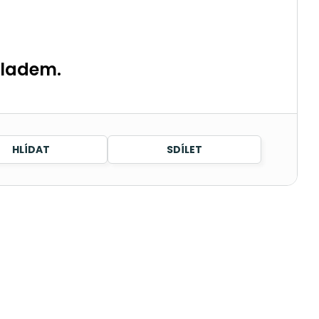
kladem.
HLÍDAT
SDÍLET