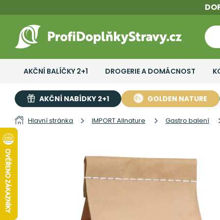
DO
AKČNÍ BALÍČKY 2+1
DROGERIE A DOMÁCNOST
K
AKČNÍ NABÍDKY 2+1
GOLDEN NATURE
Hlavní stránka
IMPORT Allnature
Gastro balení