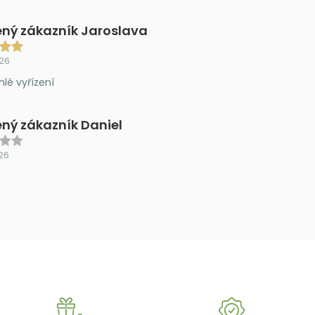
ný zákazník Jaroslava
026
hlé vyřízení
ný zákazník Daniel
26