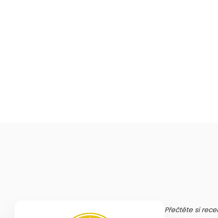
Přečtěte si rece