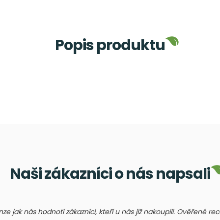
Popis produktu
Naši zákazníci o nás napsali
nze jak nás hodnotí zákazníci, kteří u nás již nakoupili. Ověřené r