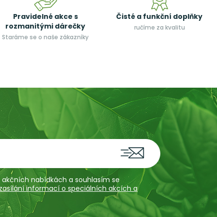
Pravidelné akce s
Čisté a funkční doplňky
rozmanitými dárečky
ručíme za kvalitu
Staráme se o naše zákazníky
 a akčních nabídkách a souhlasím se
sílání informací o speciálních akcích a