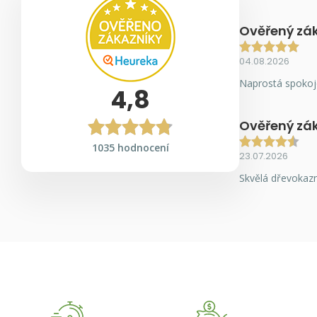
Ověřený zá
04.08.2026
Naprostá spokoj
4,8
Ověřený zá
1035 hodnocení
23.07.2026
Skvělá dřevokazn