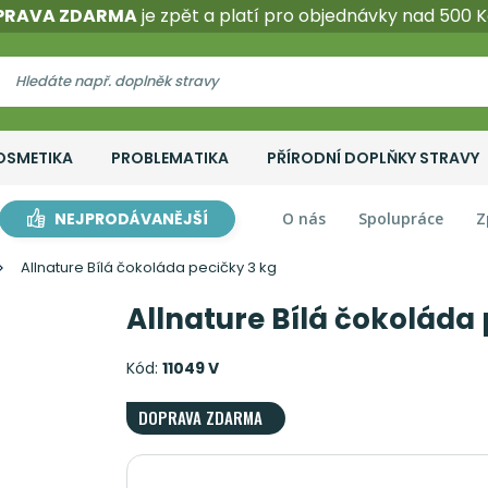
PRAVA ZDARMA
je zpět a platí pro objednávky nad 500 K
OSMETIKA
PROBLEMATIKA
PŘÍRODNÍ DOPLŇKY STRAVY
NEJPRODÁVANĚJŠÍ
O nás
Spolupráce
Z
Allnature Bílá čokoláda pecičky 3 kg
Allnature Bílá čokoláda 
Kód:
11049 V
DOPRAVA ZDARMA