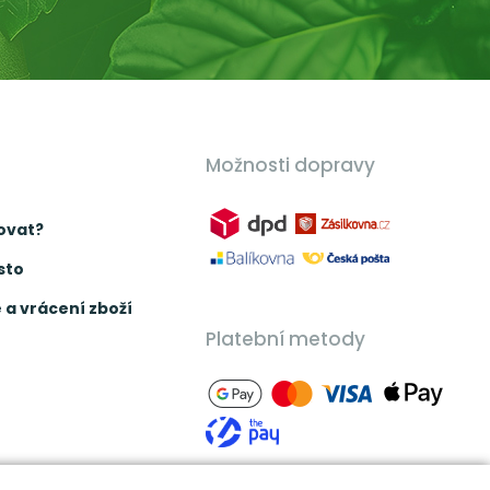
Možnosti dopravy
ovat?
sto
a vrácení zboží
Platební metody