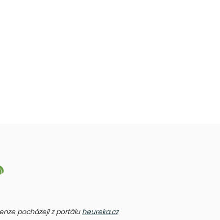
ecenze pocházejí z portálu
heureka.cz