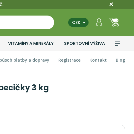
č.
CZK
VITAMÍNY A MINERÁLY
SPORTOVNÍ VÝŽIVA
působ platby a dopravy
Registrace
Kontakt
Blog
pecičky 3 kg