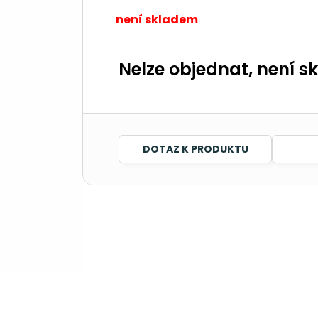
není skladem
Nelze objednat, není s
DOTAZ K PRODUKTU