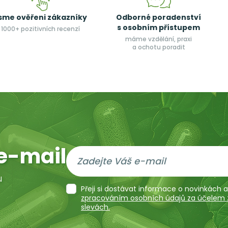
sme ověřeni zákazníky
Odborné poradenství
s osobním přístupem
1000+ pozitivních recenzí
máme vzdělání, praxi
a ochotu poradit
e-mail
u
Přeji si dostávat informace o novinkách
zpracováním osobních údajů za účelem za
slevách.