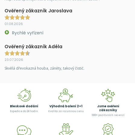
Ověřený zákazník Jaroslava
01.08.2026
Rychlé vyřízení
Ověřený zákazník Adéla
23.07.2026
Skvělá dřevokazná houba, záněty, takový čistič.
Bleskové dodání
Výhodná balení 2+1
Jsme ověřeni
zákazníky
Expedice do 24 hodin
Kvalita za rozumnou cenu
1000+ pozitivních recenzí