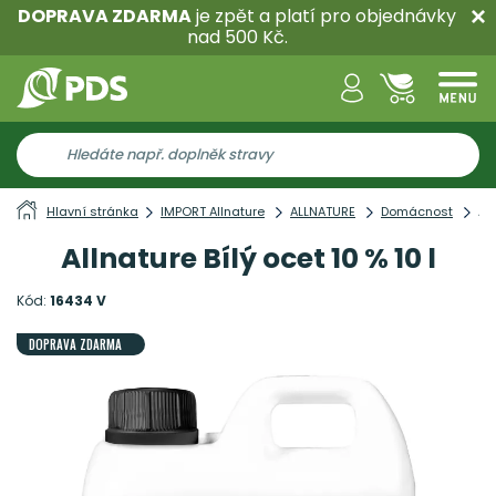
DOPRAVA ZDARMA
je zpět a platí pro objednávky
nad 500 Kč.
Hlavní stránka
IMPORT Allnature
ALLNATURE
Domácnost
All
Allnature Bílý ocet 10 % 10 l
Kód:
16434 V
DOPRAVA ZDARMA