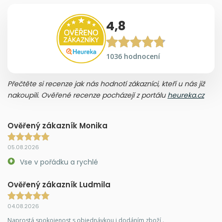
4,8
1036 hodnocení
Přečtěte si recenze jak nás hodnotí zákazníci, kteří u nás již
nakoupili. Ověřené recenze pocházejí z portálu
heureka.cz
Ověřený zákazník Monika
05.08.2026
Vse v pořádku a rychlé
Ověřený zákazník Ludmila
04.08.2026
Naprostá spokojenost s objednávkou i dodáním zboží .