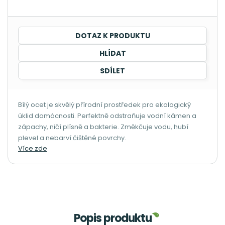
DOTAZ K PRODUKTU
HLÍDAT
SDÍLET
Bílý ocet je skvělý přírodní prostředek pro ekologický
úklid domácnosti. Perfektně odstraňuje vodní kámen a
zápachy, ničí plísně a bakterie. Změkčuje vodu, hubí
plevel a nebarví čištěné povrchy.
Více zde
Popis produktu