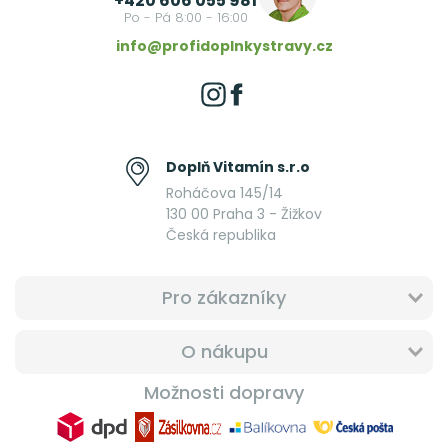
+420 606 055 981
Po - Pá 8:00 - 16:00
info@profidoplnkystravy.cz
Doplň Vitamín s.r.o
Roháčova 145/14
130 00 Praha 3 - Žižkov
Česká republika
Pro zákazníky
O nákupu
Možnosti dopravy