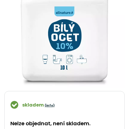
skladem
(info)
Nelze objednat, není skladem.