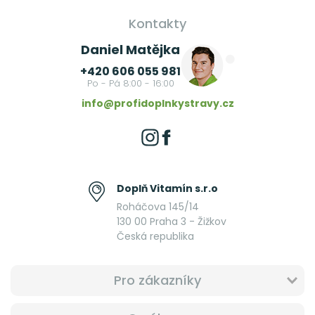
Kontakty
Daniel Matějka
+420 606 055 981
Po - Pá 8:00 - 16:00
info@profidoplnkystravy.cz
Doplň Vitamín s.r.o
Roháčova 145/14
130 00 Praha 3 - Žižkov
Česká republika
Pro zákazníky