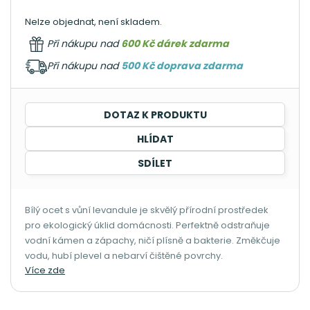
Nelze objednat, není skladem.
Při nákupu nad
600 Kč dárek zdarma
Při nákupu nad
500 Kč doprava zdarma
DOTAZ K PRODUKTU
HLÍDAT
SDÍLET
Bílý ocet s vůní levandule je skvělý přírodní prostředek
pro ekologický úklid domácnosti. Perfektně odstraňuje
vodní kámen a zápachy, ničí plísně a bakterie. Změkčuje
vodu, hubí plevel a nebarví čištěné povrchy.
Více zde