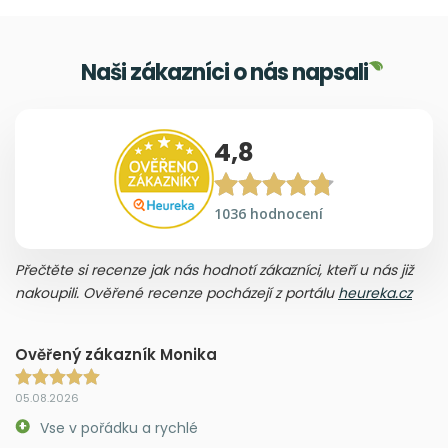
Naši zákazníci o nás napsali
4,8
1036 hodnocení
Přečtěte si recenze jak nás hodnotí zákazníci, kteří u nás již
nakoupili. Ověřené recenze pocházejí z portálu
heureka.cz
Ověřený zákazník Monika
05.08.2026
Vse v pořádku a rychlé