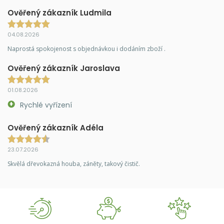
Ověřený zákazník Ludmila
04.08.2026
Naprostá spokojenost s objednávkou i dodáním zboží .
Ověřený zákazník Jaroslava
01.08.2026
Rychlé vyřízení
Ověřený zákazník Adéla
23.07.2026
Skvělá dřevokazná houba, záněty, takový čistič.