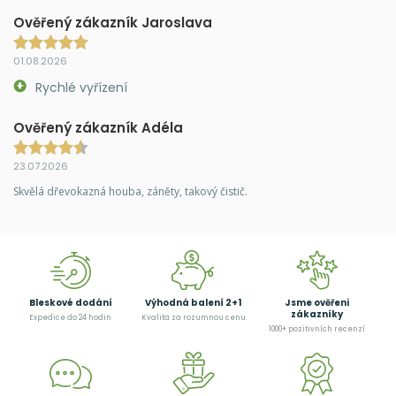
Ověřený zákazník Jaroslava
01.08.2026
Rychlé vyřízení
Ověřený zákazník Adéla
23.07.2026
Skvělá dřevokazná houba, záněty, takový čistič.
Bleskové dodání
Výhodná balení 2+1
Jsme ověřeni
zákazníky
Expedice do 24 hodin
Kvalita za rozumnou cenu
1000+ pozitivních recenzí