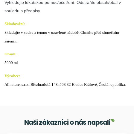
Vyhledejte lékařskou pomoc/ošetření. Odstraňte obsah/obal v
souladu s předpisy.
Skladování:
Skladujte v suchu a temnu v uzavřené nádobě. Chraňte před slunečním 
zářením.
Obsah:
5000 ml
Výrobce:
Allnature, s.r.o., Březhradská 148, 503 32 Hradec Králové, Česká republika.
Naši zákazníci o nás napsali