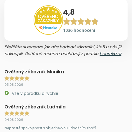
4,8
1036 hodnocení
Přečtěte si recenze jak nás hodnotí zákazníci, kteří u nás již
nakoupili. Ověřené recenze pocházejí z portálu
heureka.cz
Ověřený zákazník Monika
05.08.2026
Vse v pořádku a rychlé
Ověřený zákazník Ludmila
04.08.2026
Naprostá spokojenost s objednávkou i dodáním zboží .