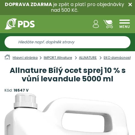
DOPRAVA ZDARMA
je zpět a platí pro objednávky
nad 500 Kč.
Hlavní stránka
IMPORT Allnature
ALLNATURE
EKO domácnost
Allnature Bílý ocet sprej 10 % s
vůní levandule 5000 ml
Kód:
16547 V