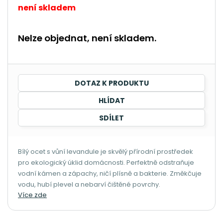
není skladem
Nelze objednat, není skladem.
DOTAZ K PRODUKTU
HLÍDAT
SDÍLET
Bílý ocet s vůní levandule je skvělý přírodní prostředek
pro ekologický úklid domácnosti. Perfektně odstraňuje
vodní kámen a zápachy, ničí plísně a bakterie. Změkčuje
vodu, hubí plevel a nebarví čištěné povrchy.
Více zde