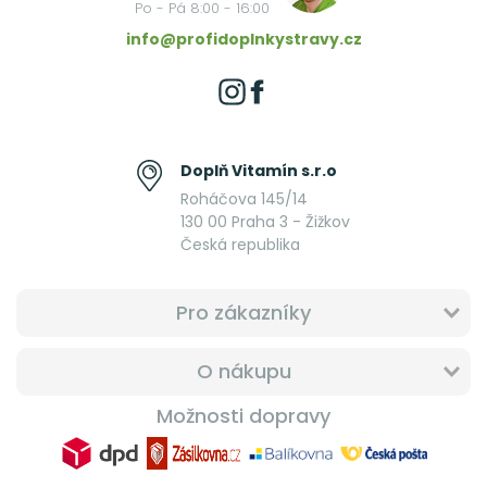
Po - Pá 8:00 - 16:00
info@profidoplnkystravy.cz
Doplň Vitamín s.r.o
Roháčova 145/14
130 00 Praha 3 - Žižkov
Česká republika
Pro zákazníky
O nákupu
Možnosti dopravy