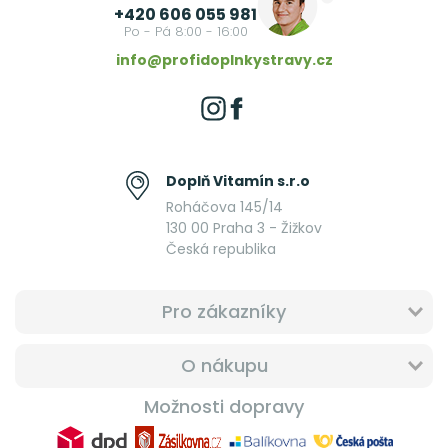
+420 606 055 981
Po - Pá 8:00 - 16:00
info@profidoplnkystravy.cz
Doplň Vitamín s.r.o
Roháčova 145/14
130 00 Praha 3 - Žižkov
Česká republika
Pro zákazníky
O nákupu
Možnosti dopravy