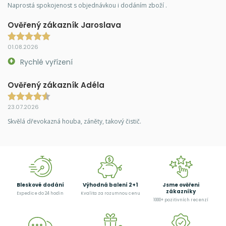
Naprostá spokojenost s objednávkou i dodáním zboží .
Ověřený zákazník Jaroslava
01.08.2026
Rychlé vyřízení
Ověřený zákazník Adéla
23.07.2026
Skvělá dřevokazná houba, záněty, takový čistič.
Bleskové dodání
Výhodná balení 2+1
Jsme ověřeni
zákazníky
Expedice do 24 hodin
Kvalita za rozumnou cenu
1000+ pozitivních recenzí