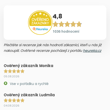
4,8
1036 hodnocení
Přečtěte si recenze jak nás hodnotí zákazníci, kteří u nás již
nakoupili. Ověřené recenze pocházejí z portálu
heureka.cz
Ověřený zákazník Monika
05.08.2026
Vse v pořádku a rychlé
Ověřený zákazník Ludmila
04.08.2026