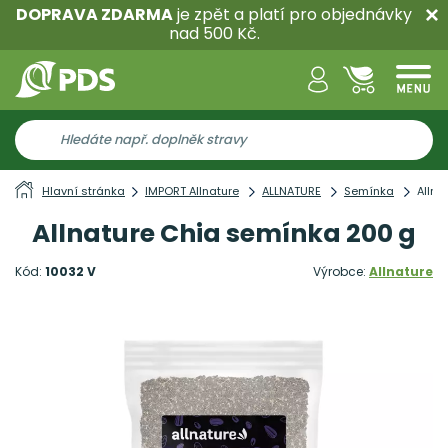
DOPRAVA ZDARMA
je zpět a platí pro objednávky
nad 500 Kč.
Hlavní stránka
IMPORT Allnature
ALLNATURE
Semínka
Allna
Allnature Chia semínka 200 g
Kód:
10032 V
Výrobce:
Allnature