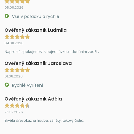
05.08.2026
Vse v pořádku a rychlé
Ověřený zákazník Ludmila
04.08.2026
Naprostá spokojenost s objednávkou i dodáním zboží .
Ověřený zákazník Jaroslava
01.08.2026
Rychlé vyřízení
Ověřený zákazník Adéla
23.07.2026
Skvělá dřevokazná houba, záněty, takový čistič.