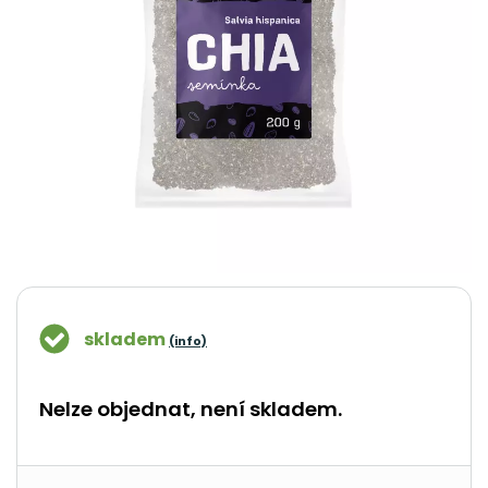
skladem
(info)
Nelze objednat, není skladem.