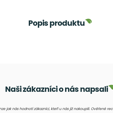
Popis produktu
Naši zákazníci o nás napsali
nze jak nás hodnotí zákazníci, kteří u nás již nakoupili. Ověřené r