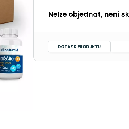
Nelze objednat, není s
DOTAZ K PRODUKTU