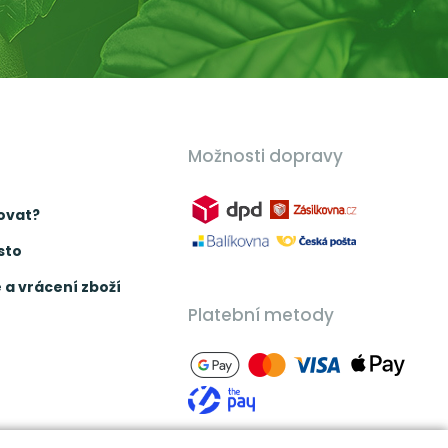
Možnosti dopravy
ovat?
sto
a vrácení zboží
Platební metody