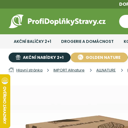
DO
AKČNÍ BALÍČKY 2+1
DROGERIE A DOMÁCNOST
K
AKČNÍ NABÍDKY 2+1
GOLDEN NATURE
Hlavní stránka
IMPORT Allnature
ALLNATURE