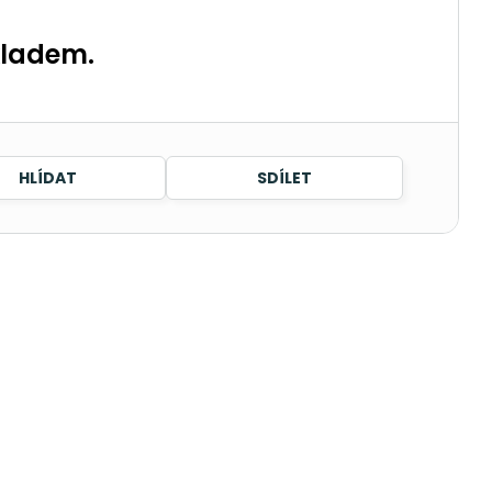
kladem.
HLÍDAT
SDÍLET