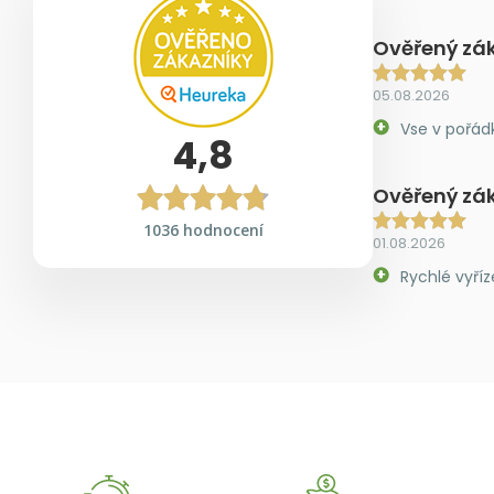
Ověřený zá
05.08.2026
Vse v pořád
4,8
Ověřený zá
1036 hodnocení
01.08.2026
Rychlé vyříz