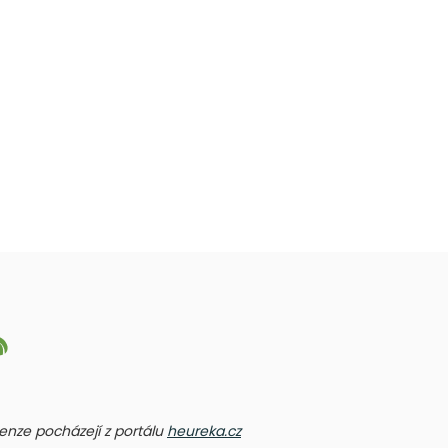
ecenze pocházejí z portálu
heureka.cz