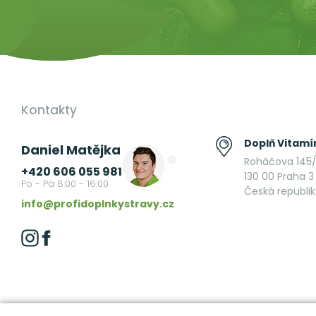
Kontakty
Doplň Vitamín
Daniel Matějka
Roháčova 145/
+420 606 055 981
130 00 Praha 3 
Po - Pá 8:00 - 16:00
Česká republi
info@profidoplnkystravy.cz