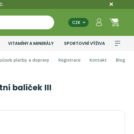
č.
CZK
VITAMÍNY A MINERÁLY
SPORTOVNÍ VÝŽIVA
působ platby a dopravy
Registrace
Kontakt
Blog
í balíček III