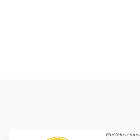
Přečtěte si rece