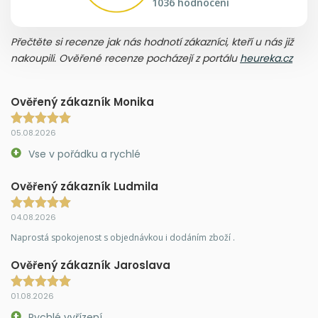
1036 hodnocení
Přečtěte si recenze jak nás hodnotí zákazníci, kteří u nás již
nakoupili. Ověřené recenze pocházejí z portálu
heureka.cz
Ověřený zákazník Monika
05.08.2026
Vse v pořádku a rychlé
Ověřený zákazník Ludmila
04.08.2026
Naprostá spokojenost s objednávkou i dodáním zboží .
Ověřený zákazník Jaroslava
01.08.2026
Rychlé vyřízení