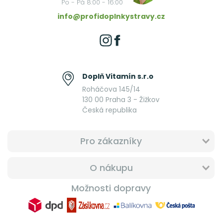
Po - Pá 8:00 - 16:00
info@profidoplnkystravy.cz
Doplň Vitamín s.r.o
Roháčova 145/14
130 00 Praha 3 - Žižkov
Česká republika
Pro zákazníky
O nákupu
Možnosti dopravy