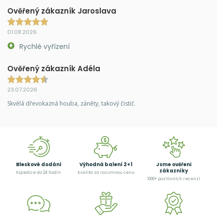
Ověřený zákazník Jaroslava
01.08.2026
Rychlé vyřízení
Ověřený zákazník Adéla
23.07.2026
Skvělá dřevokazná houba, záněty, takový čistič.
Bleskové dodání
Výhodná balení 2+1
Jsme ověřeni
zákazníky
Expedice do 24 hodin
Kvalita za rozumnou cenu
1000+ pozitivních recenzí