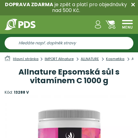
DOPRAVA ZDARMA
je zpět a platí pro objednávky
nad 500 Kč.
Hlavní stránka
IMPORT Allnature
ALLNATURE
Kosmetika
All
Allnature Epsomská sůl s
vitamínem C 1000 g
Kód:
13288 V