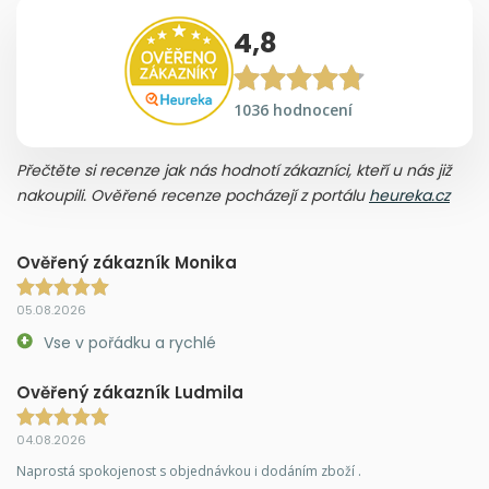
4,8
1036 hodnocení
Přečtěte si recenze jak nás hodnotí zákazníci, kteří u nás již
nakoupili. Ověřené recenze pocházejí z portálu
heureka.cz
Ověřený zákazník Monika
05.08.2026
Vse v pořádku a rychlé
Ověřený zákazník Ludmila
04.08.2026
Naprostá spokojenost s objednávkou i dodáním zboží .