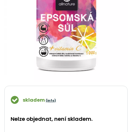
skladem
(info)
Nelze objednat, není skladem.