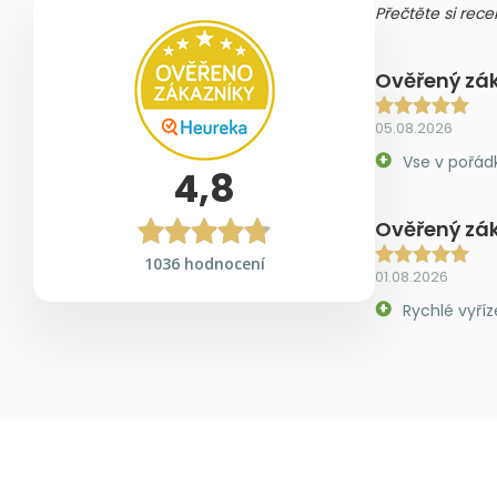
Přečtěte si rece
Ověřený zá
05.08.2026
Vse v pořád
4,8
Ověřený zá
1036 hodnocení
01.08.2026
Rychlé vyříz