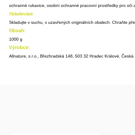
ochranné rukavice, osobní ochranné pracovní prostředky pro oči a 
Skladování:
Skladujte v suchu, v uzavřených originálních obalech. Chraňte pře
Obsah:
1000 g
Výrobce:
Allnature, s.r.o., Březhradská 148, 503 32 Hradec Králové, Česká 