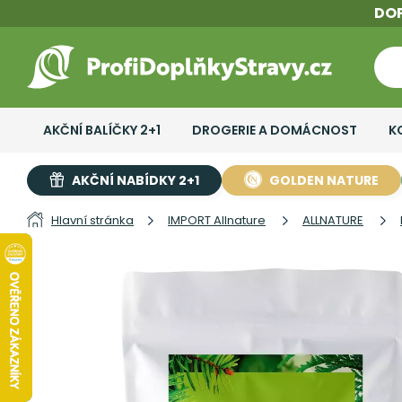
DO
AKČNÍ BALÍČKY 2+1
DROGERIE A DOMÁCNOST
K
AKČNÍ NABÍDKY 2+1
GOLDEN NATURE
Hlavní stránka
IMPORT Allnature
ALLNATURE