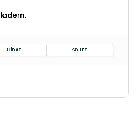
kladem.
HLÍDAT
SDÍLET