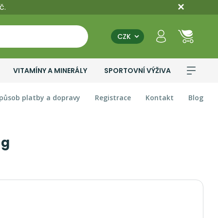
č.
CZK
VITAMÍNY A MINERÁLY
SPORTOVNÍ VÝŽIVA
působ platby a dopravy
Registrace
Kontakt
Blog
 g