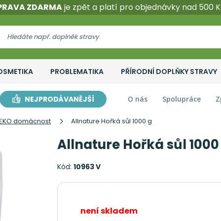
PRAVA ZDARMA
je zpět a platí pro objednávky nad 500 K
OSMETIKA
PROBLEMATIKA
PŘÍRODNÍ DOPLŇKY STRAVY
NEJPRODÁVANĚJŠÍ
O nás
Spolupráce
Z
EKO domácnost
Allnature Hořká sůl 1000 g
Allnature Hořká sůl 1000
Kód:
10963 V
není skladem