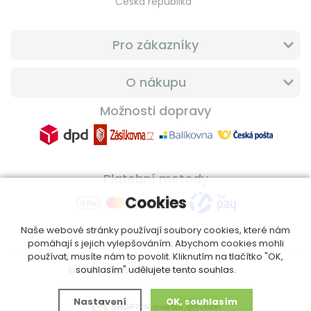
Česká republika
Pro zákazníky
O nákupu
Možnosti dopravy
Platební metody
Cookies
Naše webové stránky používají soubory cookies, které nám
pomáhají s jejich vylepšováním. Abychom cookies mohli
používat, musíte nám to povolit. Kliknutím na tlačítko "OK,
souhlasím" udělujete tento souhlas.
© 2014 - 2026, ProfiDoplnkyStravy.cz
Nastavení
OK, souhlasím