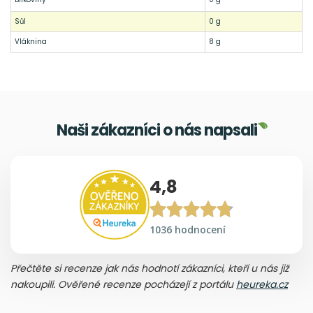
Sůl
0 g
Vláknina
8 g
Naši zákazníci o nás napsali
4,8
1036 hodnocení
Přečtěte si recenze jak nás hodnotí zákazníci, kteří u nás již
nakoupili. Ověřené recenze pocházejí z portálu
heureka.cz