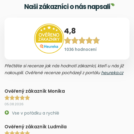
Naši zákazníci o nás napsali
4,8
1036 hodnocení
Přečtěte si recenze jak nás hodnotí zákazníci, kteří u nás již
nakoupili. Ověřené recenze pocházejí z portálu
heureka.cz
Ověřený zákazník Monika
05.08.2026
Vse v pořádku a rychlé
Ověřený zákazník Ludmila