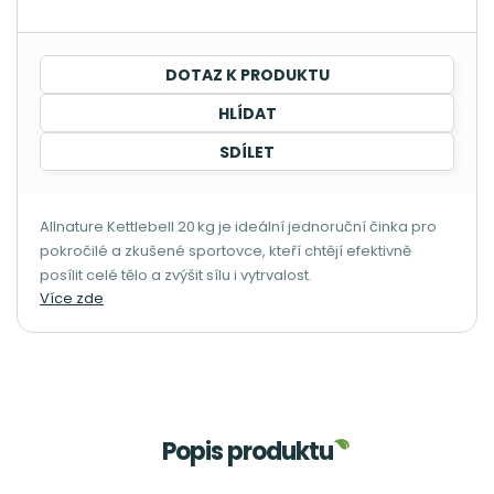
DOTAZ K PRODUKTU
HLÍDAT
SDÍLET
Allnature Kettlebell 20 kg je ideální jednoruční činka pro
pokročilé a zkušené sportovce, kteří chtějí efektivně
posílit celé tělo a zvýšit sílu i vytrvalost.
Více zde
Popis produktu