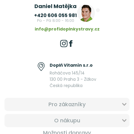
Daniel Matějka
+420 606 055 981
Po - Pá 8:00 - 16:00
info@profidoplnkystravy.cz
Doplň Vitamín s.r.o
Roháčova 145/14
130 00 Praha 3 - Žižkov
Česká republika
Pro zákazníky
O nákupu
Možnosti dopravy