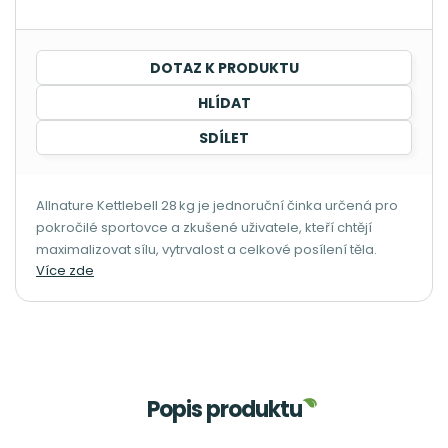
DOTAZ K PRODUKTU
HLÍDAT
SDÍLET
Allnature Kettlebell 28 kg je jednoruční činka určená pro
pokročilé sportovce a zkušené uživatele, kteří chtějí
maximalizovat sílu, vytrvalost a celkové posílení těla.
Více zde
Popis produktu