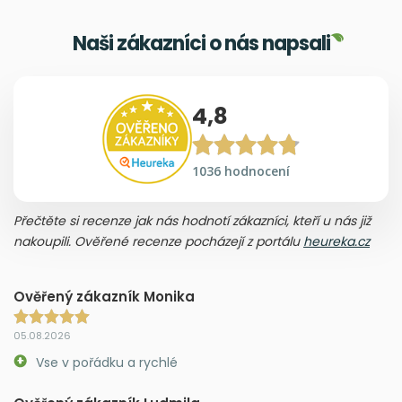
Naši zákazníci o nás napsali
4,8
1036 hodnocení
Přečtěte si recenze jak nás hodnotí zákazníci, kteří u nás již
nakoupili. Ověřené recenze pocházejí z portálu
heureka.cz
Ověřený zákazník Monika
05.08.2026
Vse v pořádku a rychlé