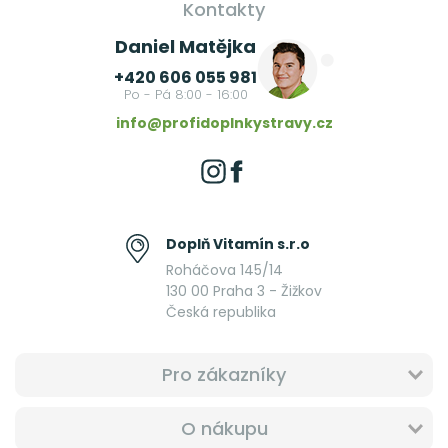
Kontakty
Daniel Matějka
+420 606 055 981
Po - Pá 8:00 - 16:00
info@profidoplnkystravy.cz
Doplň Vitamín s.r.o
Roháčova 145/14
130 00 Praha 3 - Žižkov
Česká republika
Pro zákazníky
O nákupu