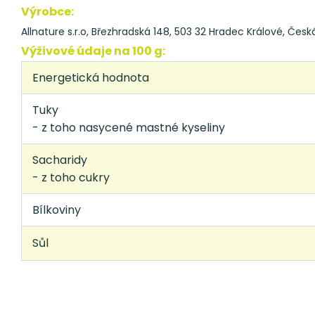
Výrobce:
Allnature s.r.o, Březhradská 148, 503 32 Hradec Králové, Česká
Výživové údaje na 100 g:
Energetická hodnota
Tuky
- z toho nasycené mastné kyseliny
Sacharidy
- z toho cukry
Bílkoviny
Sůl