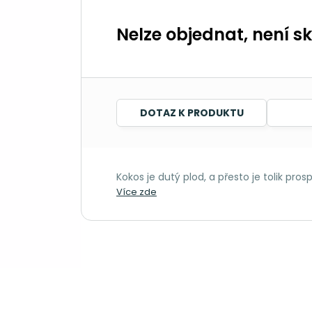
Nelze objednat, není s
DOTAZ K PRODUKTU
Kokos je dutý plod, a přesto je tolik pros
Více zde