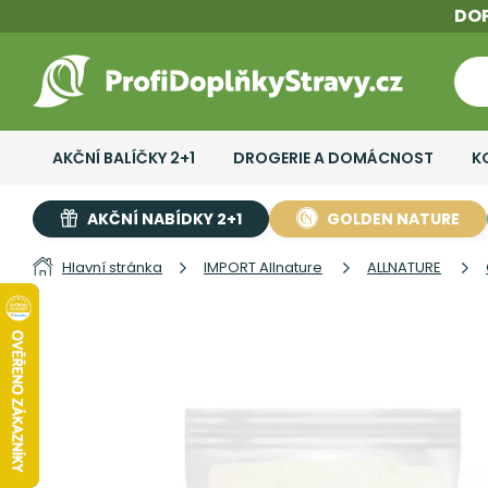
DO
AKČNÍ BALÍČKY 2+1
DROGERIE A DOMÁCNOST
K
AKČNÍ NABÍDKY 2+1
GOLDEN NATURE
Hlavní stránka
IMPORT Allnature
ALLNATURE