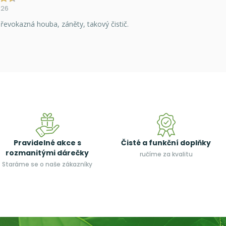
026
řevokazná houba, záněty, takový čistič.
Pravidelné akce s
Čisté a funkční doplňky
rozmanitými dárečky
ručíme za kvalitu
Staráme se o naše zákazníky