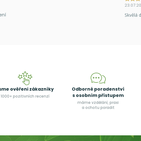
23.07.2
ení
Skvělá d
sme ověřeni zákazníky
Odborné poradenství
s osobním přístupem
1000+ pozitivních recenzí
máme vzdělání, praxi
a ochotu poradit