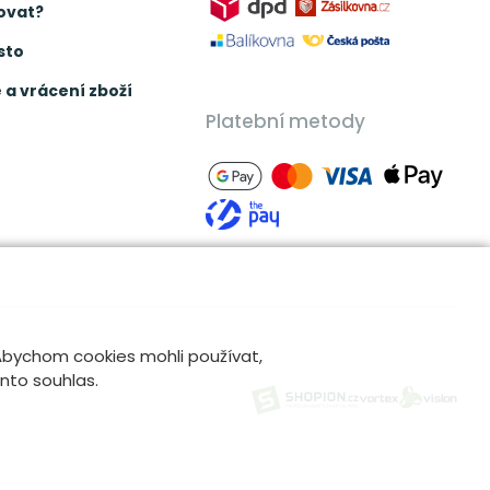
ovat?
sto
a vrácení zboží
Platební metody
 Abychom cookies mohli používat,
ento souhlas.