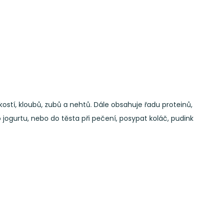
stí, kloubů, zubů a nehtů. Dále obsahuje řadu proteinů,
 jogurtu, nebo do těsta při pečení, posypat koláč, pudink