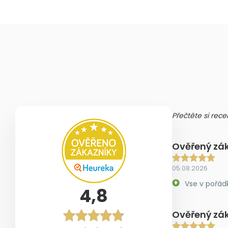
Přečtěte si rece
Ověřený zá
05.08.2026
Vse v pořád
4,8
Ověřený zá