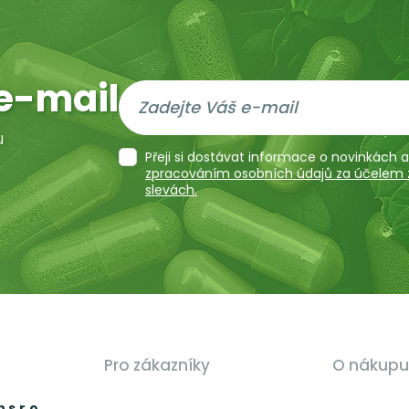
e-mail
u
Přeji si dostávat informace o novinkách
zpracováním osobních údajů za účelem za
slevách.
Pro zákazníky
O nákupu
 s.r.o