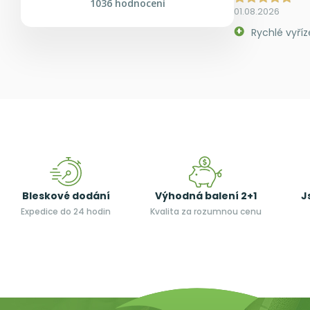
1036 hodnocení
01.08.2026
Rychlé vyříz
Bleskové dodání
Výhodná balení 2+1
J
Expedice do 24 hodin
Kvalita za rozumnou cenu