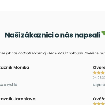
Naši zákazníci o nás napsali
nze jak nás hodnotí zákazníci, kteří u nás již nakoupili. Ověřené r
kazník Monika
Ověře
04.08.2
ku a rychlé
Naprost
kazník Jaroslava
Ověře