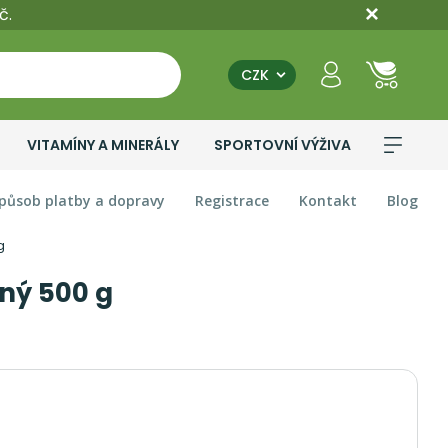
č.
CZK
VITAMÍNY A MINERÁLY
SPORTOVNÍ VÝŽIVA
působ platby a dopravy
Registrace
Kontakt
Blog
g
ný 500 g