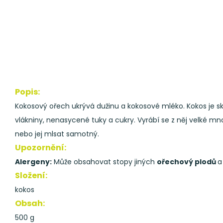
Popis:
Kokosový ořech ukrývá dužinu a kokosové mléko. Kokos je sk
vlákniny, nenasycené tuky a cukry. Vyrábí se z něj velké mn
nebo jej mlsat samotný.
Upozornění:
Alergeny:
Může obsahovat stopy jiných
ořechový plodů
a
Složení:
kokos
Obsah:
500 g