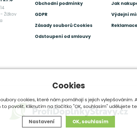
Obchodní podmínky
Jak nakup
14
- Žižkov
GDPR
Výdejní mí
ka
Zásady souborů Cookies
Reklamace 
Odstoupení od smlouvy
Cookies
oubory cookies, které nám pomáhají s jejich vylepšováním.
o povolit. Kliknutím na tlačítko "OK, souhlasím" udělujete t
Nastavení
OK, souhlasím