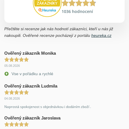
1036 hodnocení
Přečtěte si recenze jak nás hodnotí zákazníci, kteří u nás již
nakoupili. Ověřené recenze pocházejí z portálu
heureka.cz
Ověřený zákazník Monika
05.08.2026
Vse v pořádku a rychlé
Ověřený zákazník Ludmila
04.08.2026
Naprostá spokojenost s objednávkou i dodáním zboží .
Ověřený zákazník Jaroslava