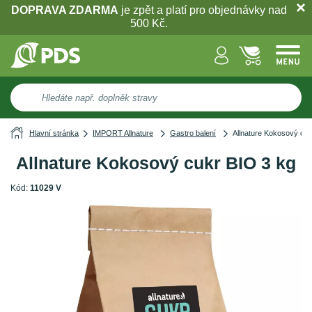
DOPRAVA ZDARMA
je zpět a platí pro objednávky nad
500 Kč.
Hlavní stránka
IMPORT Allnature
Gastro balení
Allnature Kokosový cuk
Allnature Kokosový cukr BIO 3 kg
Kód:
11029 V