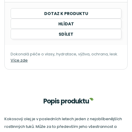
DOTAZ K PRODUKTU
HLÍDAT
SDÍLET
Dokonalá péče o vlasy, hydratace, výživa, ochrana, lesk.
Více zde
Popis produktu
Kokosový olej je v posledních letech jeden z nejoblíbenějších
rostlinných tuků. Může za to především jeho všestrannost a