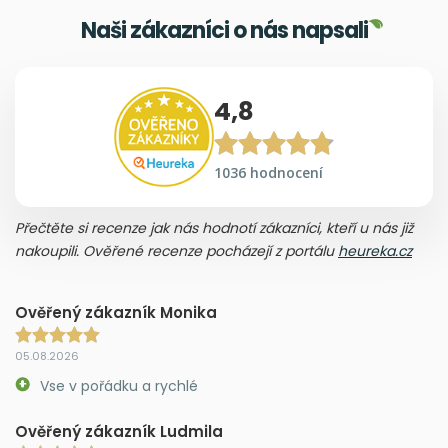
Naši zákazníci o nás napsali
4,8
1036 hodnocení
Přečtěte si recenze jak nás hodnotí zákazníci, kteří u nás již
nakoupili. Ověřené recenze pocházejí z portálu
heureka.cz
Ověřený zákazník Monika
05.08.2026
Vse v pořádku a rychlé
Ověřený zákazník Ludmila