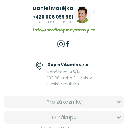
Daniel Matějka
+420 606 055 981
Po - Pá 8:00 - 16:00
info@profidoplnkystravy.cz
Doplň Vitamín s.r.o
Roháčova 145/14
130 00 Praha 3 - Žižkov
Česká republika
Pro zákazníky
O nákupu