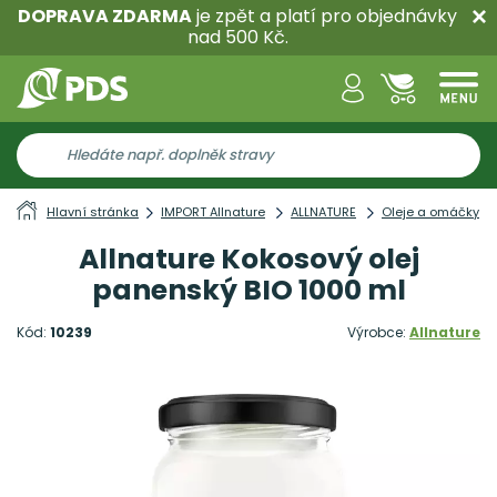
DOPRAVA ZDARMA
je zpět a platí pro objednávky
nad 500 Kč.
Hlavní stránka
IMPORT Allnature
ALLNATURE
Oleje a omáčky
Allnature Kokosový olej
panenský BIO 1000 ml
Kód:
10239
Výrobce:
Allnature