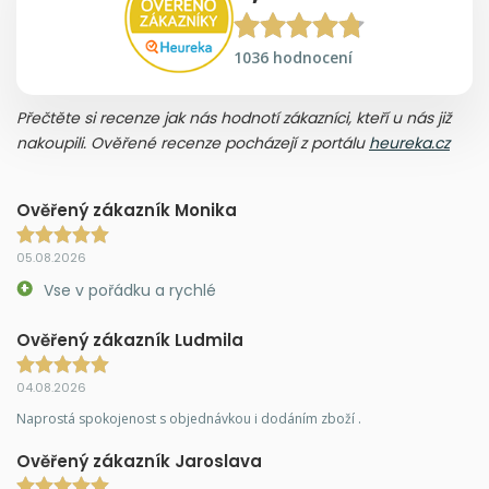
1036 hodnocení
Přečtěte si recenze jak nás hodnotí zákazníci, kteří u nás již
nakoupili. Ověřené recenze pocházejí z portálu
heureka.cz
Ověřený zákazník Monika
05.08.2026
Vse v pořádku a rychlé
Ověřený zákazník Ludmila
04.08.2026
Naprostá spokojenost s objednávkou i dodáním zboží .
Ověřený zákazník Jaroslava