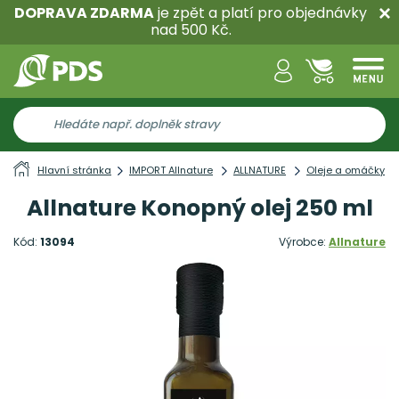
DOPRAVA ZDARMA
je zpět a platí pro objednávky
nad 500 Kč.
Hlavní stránka
IMPORT Allnature
ALLNATURE
Oleje a omáčky
Allnature Konopný olej 250 ml
Kód:
13094
Výrobce:
Allnature