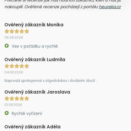
Přečtěte si recenze jak nás hodnotí zákazníci, kteří u nás již
nakoupili. Ověřené recenze pocházejí z portálu
heureka.cz
Ověřený zákazník Monika
05.08.2026
Vse v pořádku a rychlé
Ověřený zákazník Ludmila
04.08.2026
Naprostá spokojenost s objednávkou i dodáním zboží .
Ověřený zákazník Jaroslava
01.08.2026
Rychlé vyřízení
Ověřený zákazník Adéla