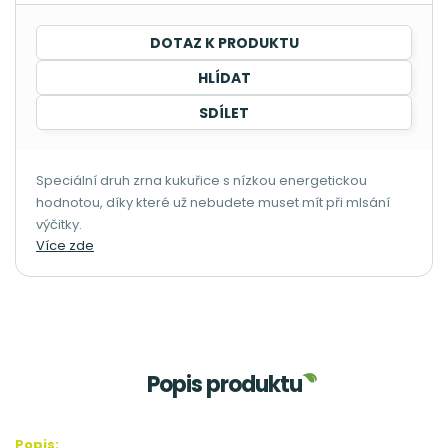
DOTAZ K PRODUKTU
HLÍDAT
SDÍLET
Speciální druh zrna kukuřice s nízkou energetickou
hodnotou, díky které už nebudete muset mít při mlsání
výčitky.
Více zde
Popis produktu
Popis: