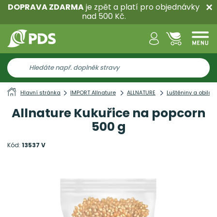
DOPRAVA ZDARMA
je zpět a platí pro objednávky
nad 500 Kč.
Hlavní stránka
IMPORT Allnature
ALLNATURE
Luštěniny a obilov
Allnature Kukuřice na popcorn
500 g
Kód:
13537 V