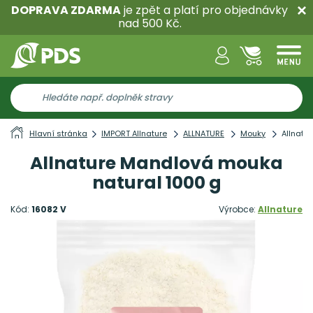
DOPRAVA ZDARMA
je zpět a platí pro objednávky
nad 500 Kč.
Hlavní stránka
IMPORT Allnature
ALLNATURE
Mouky
Allnatu
Allnature Mandlová mouka
natural 1000 g
Kód:
16082 V
Výrobce:
Allnature