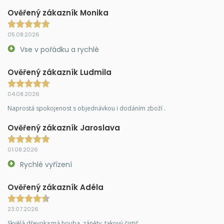
Ověřený zákazník Monika
05.08.2026
Vse v pořádku a rychlé
Ověřený zákazník Ludmila
04.08.2026
Naprostá spokojenost s objednávkou i dodáním zboží .
Ověřený zákazník Jaroslava
01.08.2026
Rychlé vyřízení
Ověřený zákazník Adéla
23.07.2026
Skvělá dřevokazná houba, záněty, takový čistič.