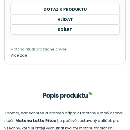
DOTAZ K PRODUKTU
HLÍDAT
SDÍLET
Matcha rituál pro klidné chvíle.
Více zde
Popis produktu
Zpomal, nadechni se a proměň přípravu matchy v malý osobní
rituál.
Matcha Latte Ritual
je pečlivě sestavený balíček pro
všechny, kteří si chtějí vychutnat kvalitní matchu tradičním i