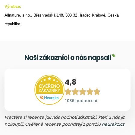
Výrobce:
Allnature, s.r.o., Březhradská 148, 503 32 Hradec Králové, Česká
republika.
Naši zákazníci o nás napsali
4,8
1036 hodnocení
Přečtěte si recenze jak nás hodnotí zákazníci, kteří u nás již
nakoupili. Ověřené recenze pocházejí z portálu
heureka.cz