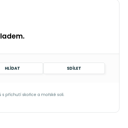
kladem.
HLÍDAT
SDÍLET
 příchutí skořice a mořské soli.