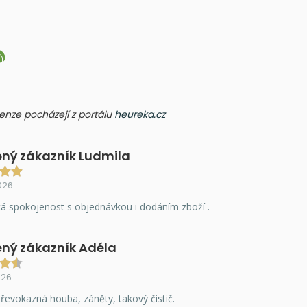
ecenze pocházejí z portálu
heureka.cz
ný zákazník Ludmila
026
á spokojenost s objednávkou i dodáním zboží .
ný zákazník Adéla
026
řevokazná houba, záněty, takový čistič.