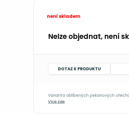
není skladem
Nelze objednat, není s
DOTAZ K PRODUKTU
Varianta oblíbených pekanových ořechů s
Více zde