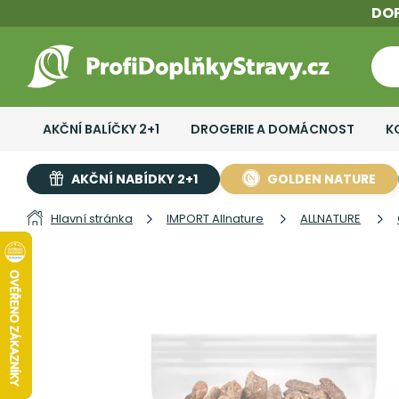
DO
AKČNÍ BALÍČKY 2+1
DROGERIE A DOMÁCNOST
K
AKČNÍ NABÍDKY 2+1
GOLDEN NATURE
Hlavní stránka
IMPORT Allnature
ALLNATURE