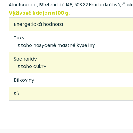
Allnature s.r.o., Březhradská 148, 503 32 Hradec Králové, Česk
Výživové údaje na 100 g:
Energetická hodnota
Tuky
- z toho nasycené mastné kyseliny
Sacharidy
- z toho cukry
Bílkoviny
Sůl