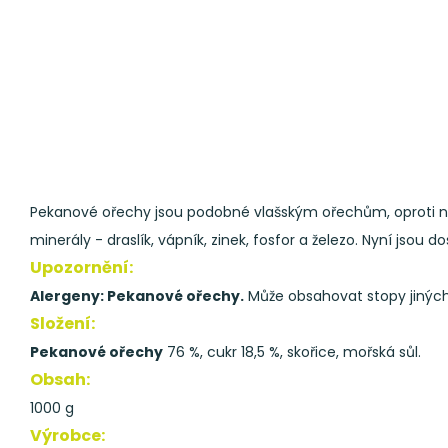
Pekanové ořechy jsou podobné vlašským ořechům, oproti nim 
minerály - draslík, vápník, zinek, fosfor a železo. Nyní jsou
Upozornění:
Alergeny: Pekanové ořechy.
Může obsahovat stopy jinýc
Složení:
Pekanové ořechy
76 %, cukr 18,5 %, skořice, mořská sůl.
Obsah:
1000 g
Výrobce: