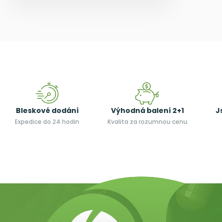
Bleskové dodání
Výhodná balení 2+1
J
Expedice do 24 hodin
Kvalita za rozumnou cenu