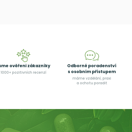
sme ověřeni zákazníky
Odborné poradenství
s osobním přístupem
1000+ pozitivních recenzí
máme vzdělání, praxi
a ochotu poradit