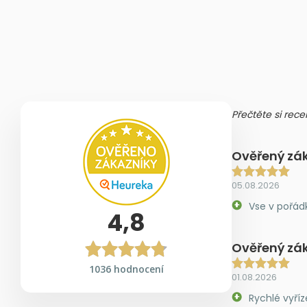
Přečtěte si rece
Ověřený zá
05.08.2026
Vse v pořád
4,8
Ověřený zá
1036 hodnocení
01.08.2026
Rychlé vyříz