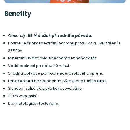
Benefity
Obsahuje
99 % složek přírodního původu.
Poskytuje širokospektrální ochranu proti UVA a UVB záření s
SPF 50+.
Minerální UV filtr: oxid zinečnatý bez nanočástic.
Voděodolnost po dobu 40 minut.
Snadná aplikace pomocí neaerosolového spreje.
Lehká textura bez zanechání výrazného bílého filmu.
Sluncem zalitá tropická kokosová vůně.
100 % veganské.
Dermatologicky testováno.