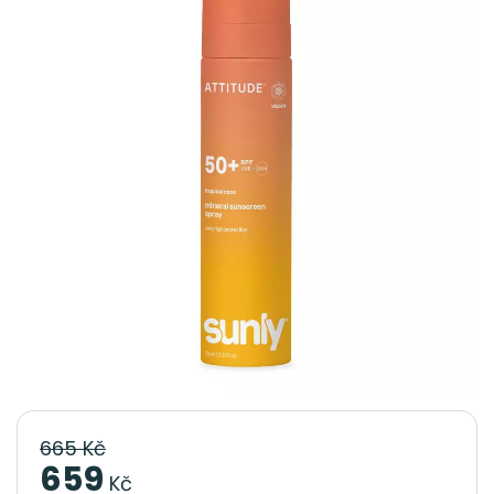
665 Kč
659
Kč