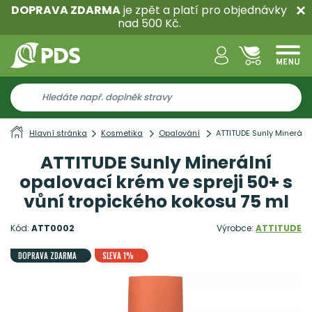
DOPRAVA ZDARMA
je zpět a platí pro objednávky
nad 500 Kč.
Hlavní stránka
Kosmetika
Opalování
ATTITUDE Sunly Minerální
ATTITUDE Sunly Minerální
opalovací krém ve spreji 50+ s
vůní tropického kokosu 75 ml
Kód:
ATT0002
Výrobce:
ATTITUDE
DOPRAVA ZDARMA
SLEVA 1%