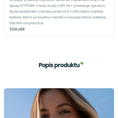
spreji ATTITUDE z řady Sunly s SPF 50+ poskytuje vysokou
širokospektrální ochranu proti UVA i UVB záření v lehké
textuře, která se snadno nanáší a nezanechává viditelný
bílý film na pokožce.
Více zde
Popis produktu