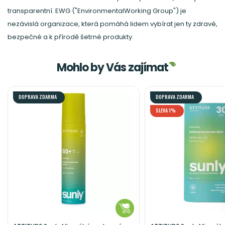
transparentní. EWG ("EnvironmentalWorking Group") je
nezávislá organizace, která pomáhá lidem vybírat jen ty zdravé,
bezpečné a k přírodě šetrné produkty.
Mohlo by Vás zajímat
DOPRAVA ZDARMA
DOPRAVA ZDARMA
SLEVA 1%