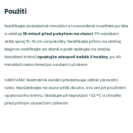
Použití
Nastříkejte dostatečné množství a rovnoměrně rozetřete po těle
a obličeji
15 minut před pobytem na slunci
. Při nanášení
držte sprej 10–15 cm od pokožky. Nestříkejte přímo na obličej.
Nejprve nastříkejte do dlaně a poté aplikujte na obličej.
Nanášení krémů
opakujte alespoň každé 2 hodiny
, po 40
minutách nebo ihned po osušení ručníkem.
VAROVÁNÍ: Nadměrné slunění představuje vážné zdravotní
riziko. Nezůstávejte na slunci příliš dlouho, a to ani při používání
opalovacího krému. Skladujte při teplotách <32 °C a chraňte
před přímým slunečním zářením.