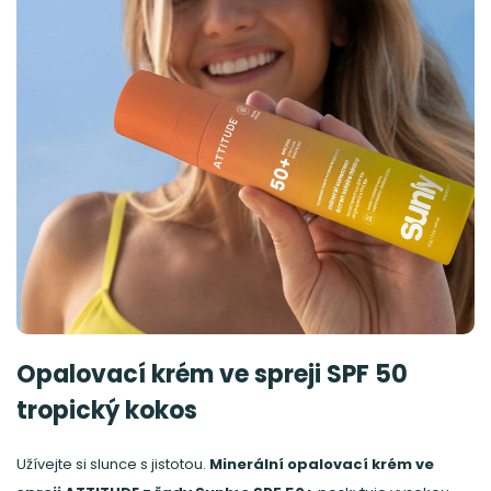
Opalovací krém ve spreji SPF 50
tropický kokos
Užívejte si slunce s jistotou.
Minerální opalovací krém ve