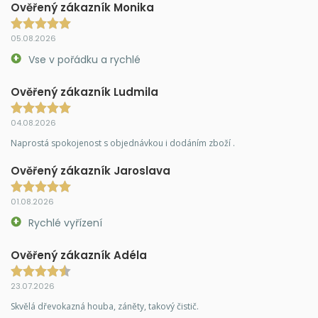
Ověřený zákazník Monika
05.08.2026
Vse v pořádku a rychlé
Ověřený zákazník Ludmila
04.08.2026
Naprostá spokojenost s objednávkou i dodáním zboží .
Ověřený zákazník Jaroslava
01.08.2026
Rychlé vyřízení
Ověřený zákazník Adéla
23.07.2026
Skvělá dřevokazná houba, záněty, takový čistič.