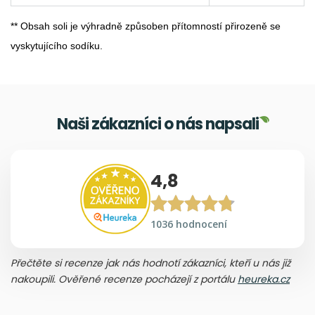
** Obsah soli je výhradně způsoben přítomností přirozeně se
vyskytujícího sodíku.
Naši zákazníci o nás napsali
4,8
1036 hodnocení
Přečtěte si recenze jak nás hodnotí zákazníci, kteří u nás již
nakoupili. Ověřené recenze pocházejí z portálu
heureka.cz