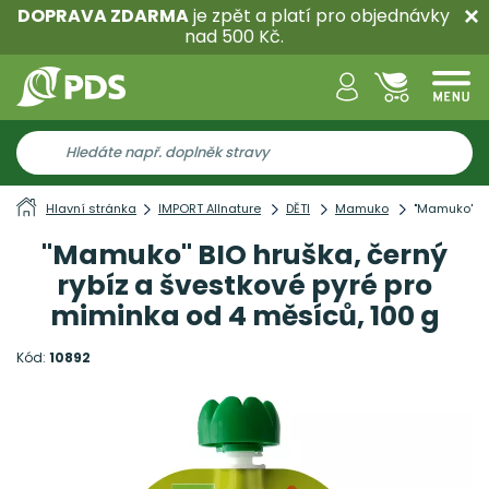
DOPRAVA ZDARMA
je zpět a platí pro objednávky
nad 500 Kč.
Hlavní stránka
IMPORT Allnature
DĚTI
Mamuko
"Mamuko" BI
"Mamuko" BIO hruška, černý
rybíz a švestkové pyré pro
miminka od 4 měsíců, 100 g
Kód:
10892