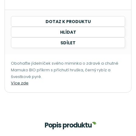
DOTAZ K PRODUKTU
HLÍDAT
SDÍLET
Obohaťte jídelníček svého miminka o zdravé a chutné
Mamuko BIO příkrm s příchutí hruška, černý rybíz a
švestkové pyré.
Více zde
Popis produktu